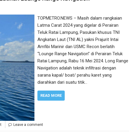
TOPMETRO.NEWS – Masih dalam rangkaian
Latma Carat 2024 yang digelar di Perairan
Teluk Ratai Lampung, Pasukan khusus TNI
Angkatan Laut (TNI AL) yakni Prajurit Intai
Amfibi Marinir dan USMC Recon berlatih
“Lounge Range Navigation” di Perairan Teluk
Ratai Lampung, Rabu 16 Mei 2024. Long Range
Navigation adalah teknik infiltrasi dengan
sarana kapal/ boat/ perahu karet yang
diarahkan dari suatu titik…
READ MORE
t
Leave a comment