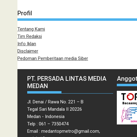
Profil
Tentang Kami
Tim Redaksi
Info Iklan
Disclaimer
Pedoman Pemberitaan media Siber
PT. PERSADA LINTAS MEDIA
Anggot
MEDAN
Jl. Denai / Rawa No. 221 – B
Tegal Sari Mandala II 20226
Medan - Indonesia
Telp : 061 – 7350474
Email : medantopmetro@gmail.com,