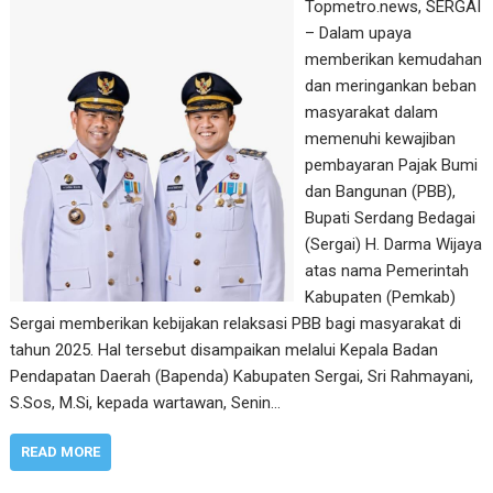
Topmetro.news, SERGAI
– Dalam upaya
memberikan kemudahan
dan meringankan beban
masyarakat dalam
memenuhi kewajiban
pembayaran Pajak Bumi
dan Bangunan (PBB),
Bupati Serdang Bedagai
(Sergai) H. Darma Wijaya
atas nama Pemerintah
Kabupaten (Pemkab)
Sergai memberikan kebijakan relaksasi PBB bagi masyarakat di
tahun 2025. Hal tersebut disampaikan melalui Kepala Badan
Pendapatan Daerah (Bapenda) Kabupaten Sergai, Sri Rahmayani,
S.Sos, M.Si, kepada wartawan, Senin…
READ MORE