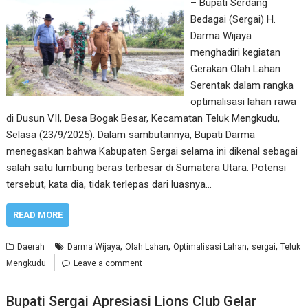
– Bupati Serdang
Bedagai (Sergai) H.
Darma Wijaya
menghadiri kegiatan
Gerakan Olah Lahan
Serentak dalam rangka
optimalisasi lahan rawa
di Dusun VII, Desa Bogak Besar, Kecamatan Teluk Mengkudu,
Selasa (23/9/2025). Dalam sambutannya, Bupati Darma
menegaskan bahwa Kabupaten Sergai selama ini dikenal sebagai
salah satu lumbung beras terbesar di Sumatera Utara. Potensi
tersebut, kata dia, tidak terlepas dari luasnya…
READ MORE
,
,
,
,
Daerah
Darma Wijaya
Olah Lahan
Optimalisasi Lahan
sergai
Teluk
Mengkudu
Leave a comment
Bupati Sergai Apresiasi Lions Club Gelar