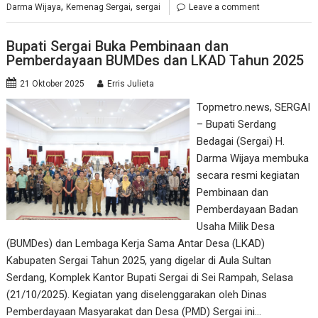
,
,
Darma Wijaya
Kemenag Sergai
sergai
Leave a comment
Bupati Sergai Buka Pembinaan dan
Pemberdayaan BUMDes dan LKAD Tahun 2025
21 Oktober 2025
Erris Julieta
Topmetro.news, SERGAI
– Bupati Serdang
Bedagai (Sergai) H.
Darma Wijaya membuka
secara resmi kegiatan
Pembinaan dan
Pemberdayaan Badan
Usaha Milik Desa
(BUMDes) dan Lembaga Kerja Sama Antar Desa (LKAD)
Kabupaten Sergai Tahun 2025, yang digelar di Aula Sultan
Serdang, Komplek Kantor Bupati Sergai di Sei Rampah, Selasa
(21/10/2025). Kegiatan yang diselenggarakan oleh Dinas
Pemberdayaan Masyarakat dan Desa (PMD) Sergai ini…