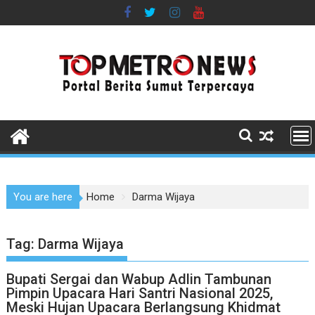
Skip
to
content
You are here
Home
Darma Wijaya
Tag:
Darma Wijaya
Bupati Sergai dan Wabup Adlin Tambunan
Pimpin Upacara Hari Santri Nasional 2025,
Meski Hujan Upacara Berlangsung Khidmat