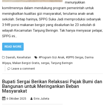
menunjukkan
komitmennya dalam mendukung program pemerintah untuk
meningkatkan kualitas gizi masyarakat, terutama anak-anak
sekolah. Setiap harinya, SPPG Suka Jadi memproduksi sebanyak
3.949 porsi makanan bergizi yang disalurkan ke 23 sekolah di
wilayah Kecamatan Tanjung Beringin. Tak hanya menyasar pelajar,
SPPG ini…
READ MORE
,
,
,
Daerah
Kesehatan
#Program Gizi Anak
#SPPG Sergai
Darma
,
,
,
Wijaya
Makan Bergizi Gratis
sergai
Tanjung Beringin
Leave a comment
Bupati Sergai Berikan Relaksasi Pajak Bumi dan
Bangunan untuk Meringankan Beban
Masyarakat
6 Oktober 2025
Erris Julieta