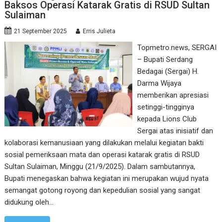
Baksos Operasi Katarak Gratis di RSUD Sultan
Sulaiman
21 September 2025
Erris Julieta
Topmetro.news, SERGAI
– Bupati Serdang
Bedagai (Sergai) H.
Darma Wijaya
memberikan apresiasi
setinggi-tingginya
kepada Lions Club
Sergai atas inisiatif dan
kolaborasi kemanusiaan yang dilakukan melalui kegiatan bakti
sosial pemeriksaan mata dan operasi katarak gratis di RSUD
Sultan Sulaiman, Minggu (21/9/2025). Dalam sambutannya,
Bupati menegaskan bahwa kegiatan ini merupakan wujud nyata
semangat gotong royong dan kepedulian sosial yang sangat
didukung oleh…