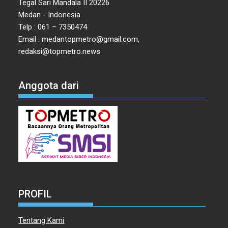
Tegal Sari Mandala II 20226
Medan - Indonesia
Telp : 061 – 7350474
Email : medantopmetro@gmail.com,
redaksi@topmetro.news
Anggota dari
PROFIL
Tentang Kami