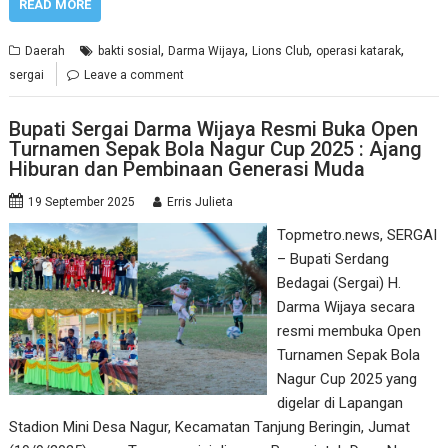
READ MORE
,
,
,
,
Daerah
bakti sosial
Darma Wijaya
Lions Club
operasi katarak
sergai
Leave a comment
Bupati Sergai Darma Wijaya Resmi Buka Open
Turnamen Sepak Bola Nagur Cup 2025 : Ajang
Hiburan dan Pembinaan Generasi Muda
19 September 2025
Erris Julieta
Topmetro.news, SERGAI
– Bupati Serdang
Bedagai (Sergai) H.
Darma Wijaya secara
resmi membuka Open
Turnamen Sepak Bola
Nagur Cup 2025 yang
digelar di Lapangan
Stadion Mini Desa Nagur, Kecamatan Tanjung Beringin, Jumat