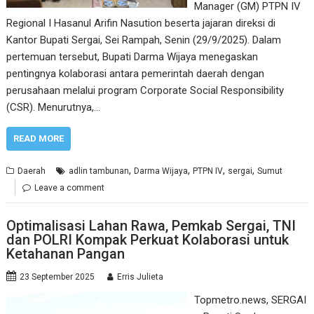
Manager (GM) PTPN IV
Regional I Hasanul Arifin Nasution beserta jajaran direksi di
Kantor Bupati Sergai, Sei Rampah, Senin (29/9/2025). Dalam
pertemuan tersebut, Bupati Darma Wijaya menegaskan
pentingnya kolaborasi antara pemerintah daerah dengan
perusahaan melalui program Corporate Social Responsibility
(CSR). Menurutnya,…
READ MORE
,
,
,
,
Daerah
adlin tambunan
Darma Wijaya
PTPN IV
sergai
Sumut
Leave a comment
Optimalisasi Lahan Rawa, Pemkab Sergai, TNI
dan POLRI Kompak Perkuat Kolaborasi untuk
Ketahanan Pangan
23 September 2025
Erris Julieta
Topmetro.news, SERGAI