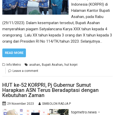
Indonesia (KORPRI) di
Halaman Kantor Bupati
Asahan, pada Rabu
(29/11/2023). Dalam kesempatan tersebut, Bupati Asahan
menyerahkan piagam Satyalancana Karya XXX tahun kepada 4
orangorang. Lalu XX tahun kepada 3 orang dan X tahun kepada 3
orang dari Presiden RI No 114/TK/tahun 2023. Selanjutnya…
READ MORE
,
,
Info Metro
asahan
Bupati Asahan
hut korpri
Leave a comment
HUT ke-52 KORPRI, Pj Gubernur Sumut
Harapkan ASN Terus Beradaptasi dengan
Kebutuhan Zaman
29 November 2023
SIMBOLON RADJA P
topmetro.news –