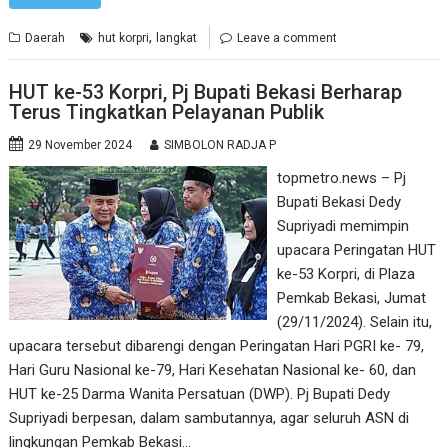
,
Daerah
hut korpri
langkat
Leave a comment
HUT ke-53 Korpri, Pj Bupati Bekasi Berharap
Terus Tingkatkan Pelayanan Publik
29 November 2024
SIMBOLON RADJA P
topmetro.news – Pj
Bupati Bekasi Dedy
Supriyadi memimpin
upacara Peringatan HUT
ke-53 Korpri, di Plaza
Pemkab Bekasi, Jumat
(29/11/2024). Selain itu,
upacara tersebut dibarengi dengan Peringatan Hari PGRI ke- 79,
Hari Guru Nasional ke-79, Hari Kesehatan Nasional ke- 60, dan
HUT ke-25 Darma Wanita Persatuan (DWP). Pj Bupati Dedy
Supriyadi berpesan, dalam sambutannya, agar seluruh ASN di
lingkungan Pemkab Bekasi…