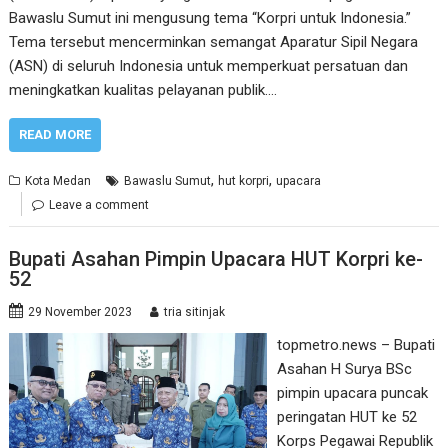
Bawaslu Sumut ini mengusung tema “Korpri untuk Indonesia.”
Tema tersebut mencerminkan semangat Aparatur Sipil Negara
(ASN) di seluruh Indonesia untuk memperkuat persatuan dan
meningkatkan kualitas pelayanan publik.…
READ MORE
,
,
Kota Medan
Bawaslu Sumut
hut korpri
upacara
Leave a comment
Bupati Asahan Pimpin Upacara HUT Korpri ke-
52
29 November 2023
tria sitinjak
topmetro.news – Bupati
Asahan H Surya BSc
pimpin upacara puncak
peringatan HUT ke 52
Korps Pegawai Republik