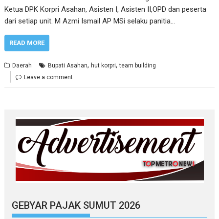
Ketua DPK Korpri Asahan, Asisten I, Asisten II,OPD dan peserta
dari setiap unit. M Azmi Ismail AP MSi selaku panitia…
READ MORE
,
,
Daerah
Bupati Asahan
hut korpri
team building
Leave a comment
GEBYAR PAJAK SUMUT 2026