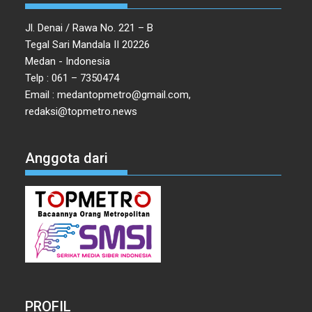
Jl. Denai / Rawa No. 221 – B
Tegal Sari Mandala II 20226
Medan - Indonesia
Telp : 061 – 7350474
Email : medantopmetro@gmail.com,
redaksi@topmetro.news
Anggota dari
PROFIL