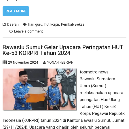
READ MORE
,
,
Daerah
hari guru
hut korpri
Pemkab Bekasi
Leave a comment
Bawaslu Sumut Gelar Upacara Peringatan HUT
Ke-53 KORPRI Tahun 2024
29 November 2024
YONAN FEBRIAN
topmetro.news –
Bawaslu Sumatera
Utara (Sumut)
melaksanakan upacara
peringatan Hari Ulang
Tahun (HUT) Ke-53
Korps Pegawai Republik
Indonesia (KORPRI) tahun 2024 di Kantor Bawaslu Sumut, Jumat
(29/11/2024). Upacara yang dihadiri oleh seluruh pegawai