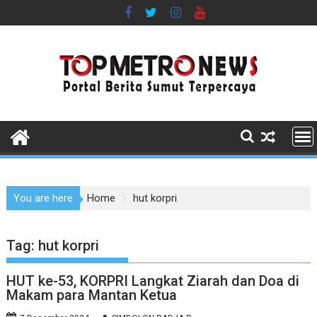
Skip
to
content
You are here
Home
hut korpri
Tag:
hut korpri
HUT ke-53, KORPRI Langkat Ziarah dan Doa di
Makam para Mantan Ketua