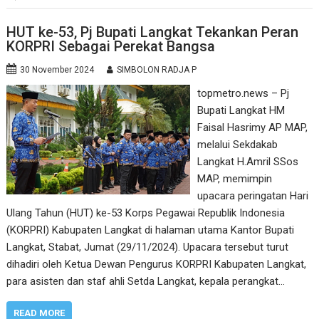
HUT ke-53, Pj Bupati Langkat Tekankan Peran
KORPRI Sebagai Perekat Bangsa
30 November 2024
SIMBOLON RADJA P
topmetro.news – Pj
Bupati Langkat HM
Faisal Hasrimy AP MAP,
melalui Sekdakab
Langkat H.Amril SSos
MAP, memimpin
upacara peringatan Hari
Ulang Tahun (HUT) ke-53 Korps Pegawai Republik Indonesia
(KORPRI) Kabupaten Langkat di halaman utama Kantor Bupati
Langkat, Stabat, Jumat (29/11/2024). Upacara tersebut turut
dihadiri oleh Ketua Dewan Pengurus KORPRI Kabupaten Langkat,
para asisten dan staf ahli Setda Langkat, kepala perangkat…
READ MORE