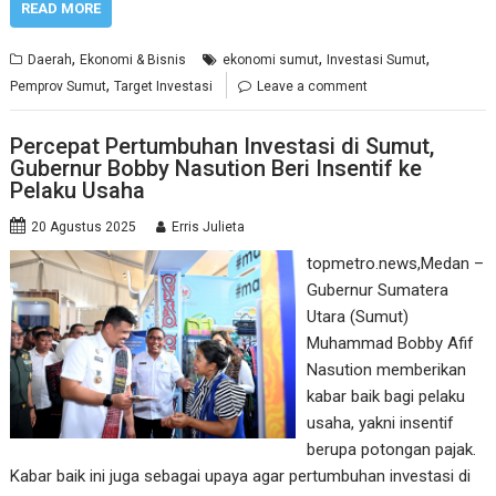
READ MORE
,
,
,
Daerah
Ekonomi & Bisnis
ekonomi sumut
Investasi Sumut
,
Pemprov Sumut
Target Investasi
Leave a comment
Percepat Pertumbuhan Investasi di Sumut,
Gubernur Bobby Nasution Beri Insentif ke
Pelaku Usaha
20 Agustus 2025
Erris Julieta
topmetro.news,Medan –
Gubernur Sumatera
Utara (Sumut)
Muhammad Bobby Afif
Nasution memberikan
kabar baik bagi pelaku
usaha, yakni insentif
berupa potongan pajak.
Kabar baik ini juga sebagai upaya agar pertumbuhan investasi di