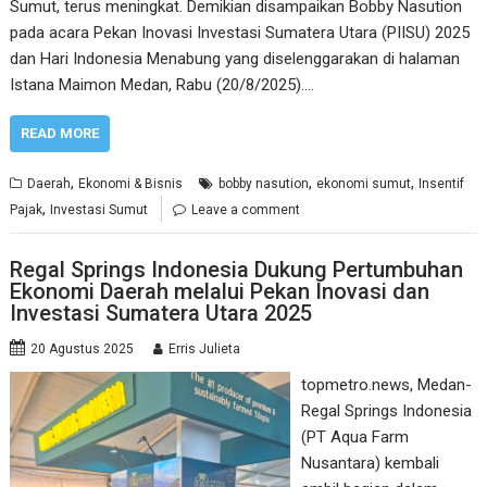
Sumut, terus meningkat. Demikian disampaikan Bobby Nasution
pada acara Pekan Inovasi Investasi Sumatera Utara (PIISU) 2025
dan Hari Indonesia Menabung yang diselenggarakan di halaman
Istana Maimon Medan, Rabu (20/8/2025).…
READ MORE
,
,
,
Daerah
Ekonomi & Bisnis
bobby nasution
ekonomi sumut
Insentif
,
Pajak
Investasi Sumut
Leave a comment
Regal Springs Indonesia Dukung Pertumbuhan
Ekonomi Daerah melalui Pekan Inovasi dan
Investasi Sumatera Utara 2025
20 Agustus 2025
Erris Julieta
topmetro.news, Medan-
Regal Springs Indonesia
(PT Aqua Farm
Nusantara) kembali