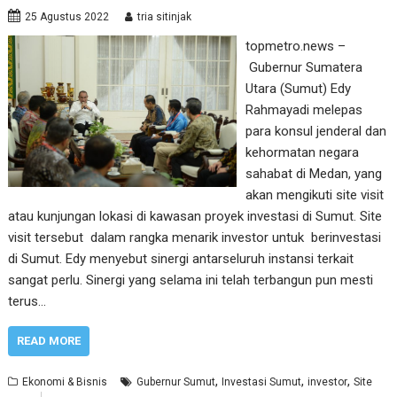
25 Agustus 2022
tria sitinjak
topmetro.news –
Gubernur Sumatera
Utara (Sumut) Edy
Rahmayadi melepas
para konsul jenderal dan
kehormatan negara
sahabat di Medan, yang
akan mengikuti site visit
atau kunjungan lokasi di kawasan proyek investasi di Sumut. Site
visit tersebut dalam rangka menarik investor untuk berinvestasi
di Sumut. Edy menyebut sinergi antarseluruh instansi terkait
sangat perlu. Sinergi yang selama ini telah terbangun pun mesti
terus…
READ MORE
,
,
,
Ekonomi & Bisnis
Gubernur Sumut
Investasi Sumut
investor
Site