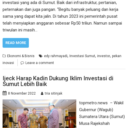
investasi yang ada di Sumut. Baik dari infrastruktur, pertanian,
peternakan dan juga pangan. “Begitu banyak peluang dan kerja
sama yang dapat kita jalin. Di tahun 2023 ini pemerintah pusat
telah menyiapkan anggaran sebesar Rp50 triliun. Namun sampai
triwulan ini masih…
READ MORE
,
,
,
Ekonomi & Bisnis
edy rahmayadi
Investasi Sumut
investor
pekan
inovasi
Leave a comment
Ijeck Harap Kadin Dukung Iklim Investasi di
Sumut Lebih Baik
8 November 2022
tria sitinjak
topmetro.news – Wakil
Gubernur (Wagub)
Sumatera Utara (Sumut)
Musa Rajekshah