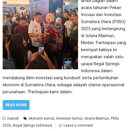
ambil bagian dalam
acara tahunan Pekan
Inovasi dan Investasi
Sumatera Utara (PIISU)
2025 yang berlangsung
di Istana Maimun,
Medan. Partisipasi yang
keempat kalinya ini
merupakan salah satu
upaya Regal Springs
Indonesia dalam
mendukung iklim investasi yang kondusif serta pertumbuhan
ekonomi di Sumatera Utara, sebagai wilayah utama operasional
perusahaan. “Partisipasi kami dalam…
READ MORE
,
,
,
Daerah
ekonomi sumut
Investasi Sumut
Istana Maimun
PIISU
,
2025
Regal Springs Indonesia
Leave a comment