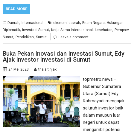
READ MORE
,
,
,
Daerah
Internasional
ekonomi daerah
Enam Negara
Hubungan
,
,
,
,
Diplomatik
Investasi Sumut
Kerja Sama Internasional
kesehatan
Pemprov
,
,
Sumut
Pendidikan
Sumut
Leave a comment
Buka Pekan Inovasi dan Investasi Sumut, Edy
Ajak Investor Investasi di Sumut
24 Mei 2023
tria sitinjak
topmetro.news –
Gubernur Sumatera
Utara (Sumut) Edy
Rahmayadi mengajak
seluruh investor baik
dalam maupun luar
negeri untuk dapat
mengambil potensi