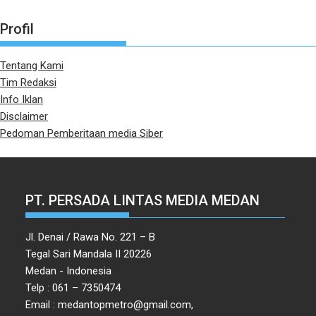
Profil
Tentang Kami
Tim Redaksi
Info Iklan
Disclaimer
Pedoman Pemberitaan media Siber
PT. PERSADA LINTAS MEDIA MEDAN
Jl. Denai / Rawa No. 221 – B
Tegal Sari Mandala II 20226
Medan - Indonesia
Telp : 061 – 7350474
Email : medantopmetro@gmail.com,