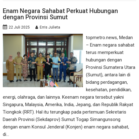
Enam Negara Sahabat Perkuat Hubungan
dengan Provinsi Sumut
22 Juli 2025
Erris Julieta
topmetro.news, Medan
– Enam negara sahabat
terus memperkuat
hubungan dengan
Provinsi Sumatera Utara
(Sumut), antara lain di
bidang perdagangan,
kesehatan, pendidikan,
energi, olahraga, dan lainnya. Keenam negara tersebut yakni
Singapura, Malaysia, Amerika, India, Jepang, dan Republik Rakyat
Tiongkok (RRT). Hal itu terungkap pada pertemuan Sekretaris
Daerah Provinsi (Sekdaprov) Sumut Togap Simangunsong
dengan enam Konsul Jenderal (Konjen) enam negara sahabat,
di…