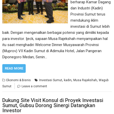
berharap Kamar Dagang
dan Industri (Kadin)
Provinsi Sumut terus
mendukung iklim
investasi di Sumut lebih
baik. Dengan mengenalkan berbagai potensi yang dimiliki kepada
para investor. Ijeck, sapaan Musa Rajekshah menyampaikan hal
itu saat menghadiri Welcome Dinner Musyawarah Provinsi
(Muprov) VII Kadin Sumut di Adimulia Hotel, Jalan Pangeran
Diponegoro Medan, Senin…
READ MORE
,
,
,
Ekonomi & Bisnis
Investasi Sumut
kadin
Musa Rajekshah
Wagub
Sumut
Leave a comment
Dukung Site Visit Konsul di Proyek Investasi
Sumut, Gubsu Dorong Sinergi Datangkan
Investor