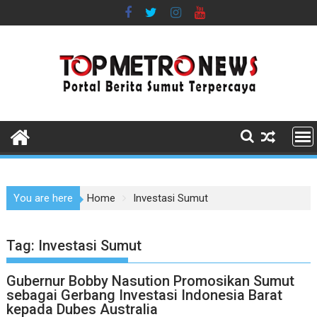
Skip
to
content
You are here
Home
Investasi Sumut
Tag:
Investasi Sumut
Gubernur Bobby Nasution Promosikan Sumut
sebagai Gerbang Investasi Indonesia Barat
kepada Dubes Australia