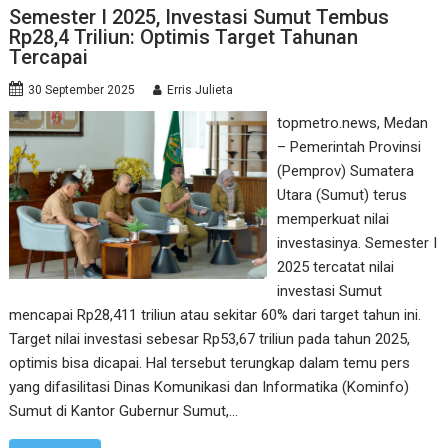
Semester I 2025, Investasi Sumut Tembus
Rp28,4 Triliun: Optimis Target Tahunan
Tercapai
30 September 2025
Erris Julieta
topmetro.news, Medan
– Pemerintah Provinsi
(Pemprov) Sumatera
Utara (Sumut) terus
memperkuat nilai
investasinya. Semester I
2025 tercatat nilai
investasi Sumut
mencapai Rp28,411 triliun atau sekitar 60% dari target tahun ini.
Target nilai investasi sebesar Rp53,67 triliun pada tahun 2025,
optimis bisa dicapai. Hal tersebut terungkap dalam temu pers
yang difasilitasi Dinas Komunikasi dan Informatika (Kominfo)
Sumut di Kantor Gubernur Sumut,…