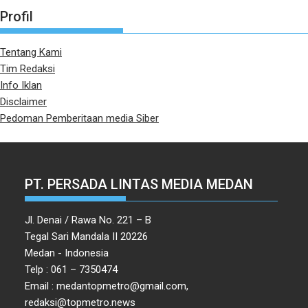
Profil
Tentang Kami
Tim Redaksi
Info Iklan
Disclaimer
Pedoman Pemberitaan media Siber
PT. PERSADA LINTAS MEDIA MEDAN
Jl. Denai / Rawa No. 221 – B
Tegal Sari Mandala II 20226
Medan - Indonesia
Telp : 061 – 7350474
Email : medantopmetro@gmail.com,
redaksi@topmetro.news