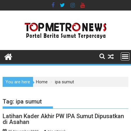
Skip
to
content
You are here
Home
ipa sumut
Tag:
ipa sumut
Latihan Kader Akhir PW IPA Sumut Dipusatkan
di Asahan