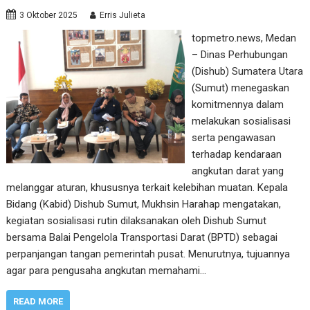
3 Oktober 2025
Erris Julieta
topmetro.news, Medan
– Dinas Perhubungan
(Dishub) Sumatera Utara
(Sumut) menegaskan
komitmennya dalam
melakukan sosialisasi
serta pengawasan
terhadap kendaraan
angkutan darat yang
melanggar aturan, khususnya terkait kelebihan muatan. Kepala
Bidang (Kabid) Dishub Sumut, Mukhsin Harahap mengatakan,
kegiatan sosialisasi rutin dilaksanakan oleh Dishub Sumut
bersama Balai Pengelola Transportasi Darat (BPTD) sebagai
perpanjangan tangan pemerintah pusat. Menurutnya, tujuannya
agar para pengusaha angkutan memahami…
READ MORE