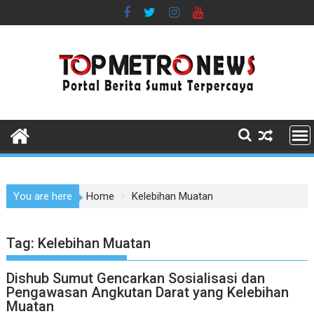
Skip
to
content
You are here
Home
Kelebihan Muatan
Tag:
Kelebihan Muatan
Dishub Sumut Gencarkan Sosialisasi dan
Pengawasan Angkutan Darat yang Kelebihan
Muatan