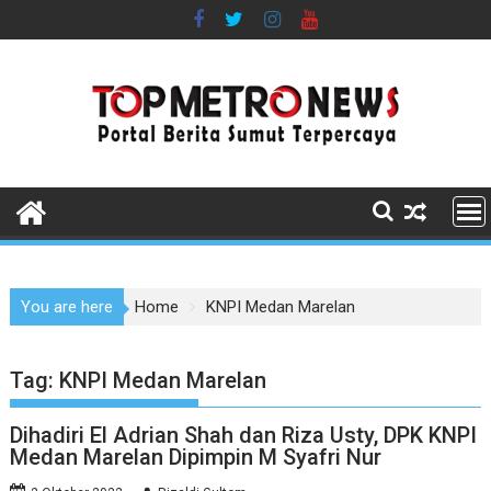
Skip
to
content
You are here
Home
KNPI Medan Marelan
Tag:
KNPI Medan Marelan
Dihadiri El Adrian Shah dan Riza Usty, DPK KNPI
Medan Marelan Dipimpin M Syafri Nur