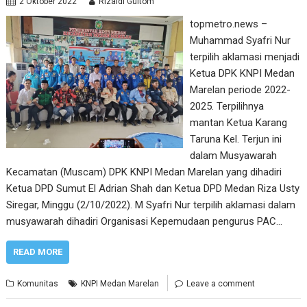
2 Oktober 2022
Rizaldi Gultom
topmetro.news –
Muhammad Syafri Nur
terpilih aklamasi menjadi
Ketua DPK KNPI Medan
Marelan periode 2022-
2025. Terpilihnya
mantan Ketua Karang
Taruna Kel. Terjun ini
dalam Musyawarah
Kecamatan (Muscam) DPK KNPI Medan Marelan yang dihadiri
Ketua DPD Sumut El Adrian Shah dan Ketua DPD Medan Riza Usty
Siregar, Minggu (2/10/2022). M Syafri Nur terpilih aklamasi dalam
musyawarah dihadiri Organisasi Kepemudaan pengurus PAC…
READ MORE
Komunitas
KNPI Medan Marelan
Leave a comment