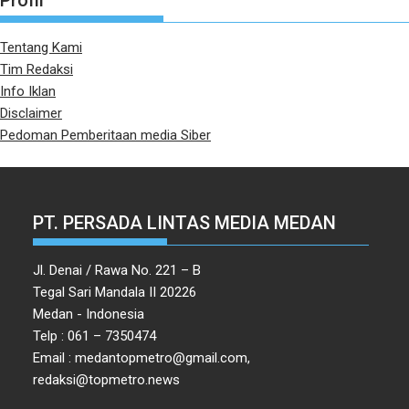
Profil
Tentang Kami
Tim Redaksi
Info Iklan
Disclaimer
Pedoman Pemberitaan media Siber
PT. PERSADA LINTAS MEDIA MEDAN
Jl. Denai / Rawa No. 221 – B
Tegal Sari Mandala II 20226
Medan - Indonesia
Telp : 061 – 7350474
Email : medantopmetro@gmail.com,
redaksi@topmetro.news