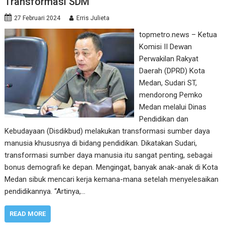
Transformasi SDM
27 Februari 2024
Erris Julieta
topmetro.news – Ketua
Komisi II Dewan
Perwakilan Rakyat
Daerah (DPRD) Kota
Medan, Sudari ST,
mendorong Pemko
Medan melalui Dinas
Pendidikan dan
Kebudayaan (Disdikbud) melakukan transformasi sumber daya
manusia khususnya di bidang pendidikan. Dikatakan Sudari,
transformasi sumber daya manusia itu sangat penting, sebagai
bonus demografi ke depan. Mengingat, banyak anak-anak di Kota
Medan sibuk mencari kerja kemana-mana setelah menyelesaikan
pendidikannya. “Artinya,…
READ MORE