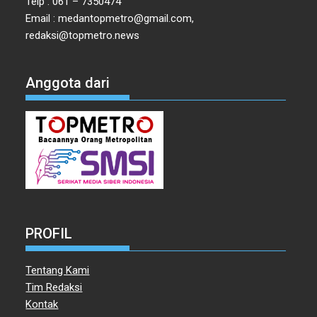
Telp : 061 – 7350474
Email : medantopmetro@gmail.com,
redaksi@topmetro.news
Anggota dari
PROFIL
Tentang Kami
Tim Redaksi
Kontak