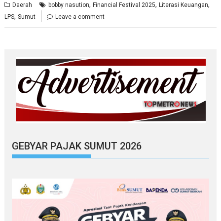
,
,
,
Daerah
bobby nasution
Financial Festival 2025
Literasi Keuangan
,
LPS
Sumut
Leave a comment
GEBYAR PAJAK SUMUT 2026