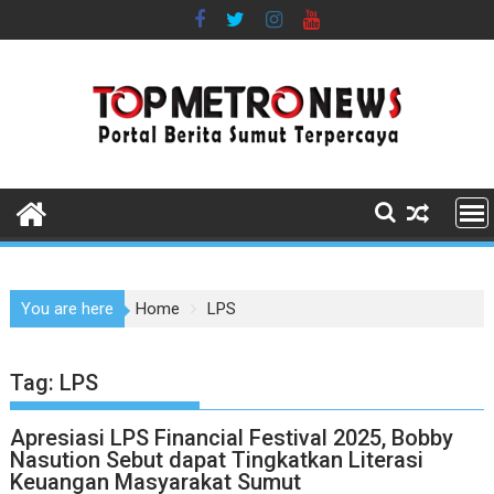
Skip
to
content
You are here
Home
LPS
Tag:
LPS
Apresiasi LPS Financial Festival 2025, Bobby
Nasution Sebut dapat Tingkatkan Literasi
Keuangan Masyarakat Sumut