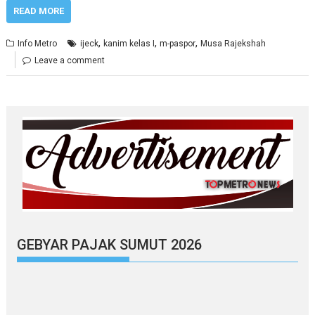
READ MORE
,
,
,
Info Metro
ijeck
kanim kelas I
m-paspor
Musa Rajekshah
Leave a comment
GEBYAR PAJAK SUMUT 2026