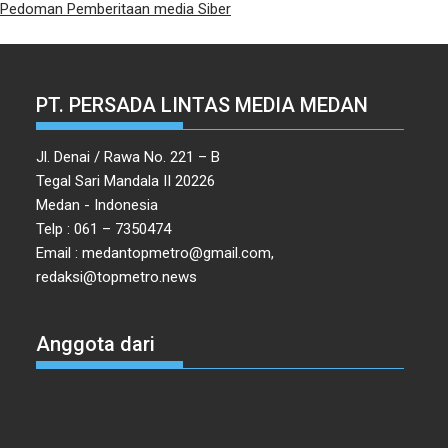
Pedoman Pemberitaan media Siber
PT. PERSADA LINTAS MEDIA MEDAN
Jl. Denai / Rawa No. 221 – B
Tegal Sari Mandala II 20226
Medan - Indonesia
Telp : 061 – 7350474
Email : medantopmetro@gmail.com,
redaksi@topmetro.news
Anggota dari