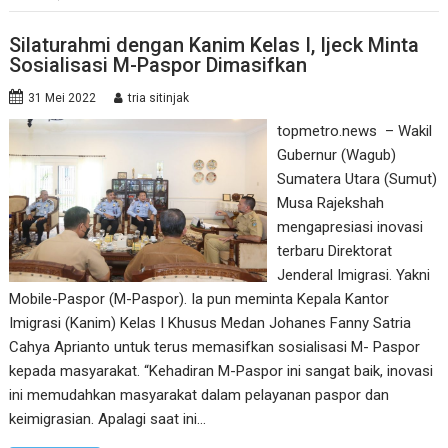
Silaturahmi dengan Kanim Kelas I, Ijeck Minta
Sosialisasi M-Paspor Dimasifkan
31 Mei 2022
tria sitinjak
topmetro.news – Wakil
Gubernur (Wagub)
Sumatera Utara (Sumut)
Musa Rajekshah
mengapresiasi inovasi
terbaru Direktorat
Jenderal Imigrasi. Yakni
Mobile-Paspor (M-Paspor). Ia pun meminta Kepala Kantor
Imigrasi (Kanim) Kelas I Khusus Medan Johanes Fanny Satria
Cahya Aprianto untuk terus memasifkan sosialisasi M- Paspor
kepada masyarakat. “Kehadiran M-Paspor ini sangat baik, inovasi
ini memudahkan masyarakat dalam pelayanan paspor dan
keimigrasian. Apalagi saat ini…