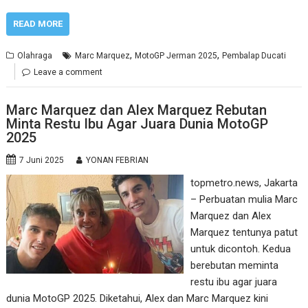
READ MORE
,
,
Olahraga
Marc Marquez
MotoGP Jerman 2025
Pembalap Ducati
Leave a comment
Marc Marquez dan Alex Marquez Rebutan
Minta Restu Ibu Agar Juara Dunia MotoGP
2025
7 Juni 2025
YONAN FEBRIAN
topmetro.news, Jakarta
– Perbuatan mulia Marc
Marquez dan Alex
Marquez tentunya patut
untuk dicontoh. Kedua
berebutan meminta
restu ibu agar juara
dunia MotoGP 2025. Diketahui, Alex dan Marc Marquez kini