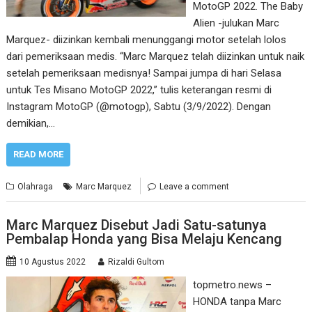
MotoGP 2022. The Baby
Alien -julukan Marc
Marquez- diizinkan kembali menunggangi motor setelah lolos
dari pemeriksaan medis. “Marc Marquez telah diizinkan untuk naik
setelah pemeriksaan medisnya! Sampai jumpa di hari Selasa
untuk Tes Misano MotoGP 2022,” tulis keterangan resmi di
Instagram MotoGP (@motogp), Sabtu (3/9/2022). Dengan
demikian,…
READ MORE
Olahraga
Marc Marquez
Leave a comment
Marc Marquez Disebut Jadi Satu-satunya
Pembalap Honda yang Bisa Melaju Kencang
10 Agustus 2022
Rizaldi Gultom
topmetro.news –
HONDA tanpa Marc