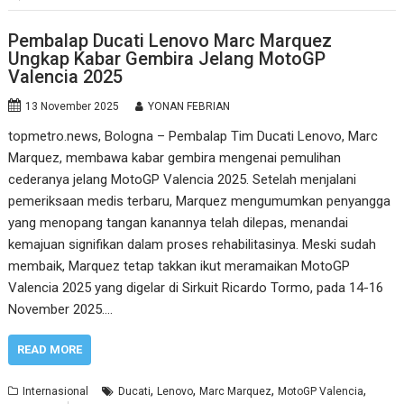
Pembalap Ducati Lenovo Marc Marquez
Ungkap Kabar Gembira Jelang MotoGP
Valencia 2025
13 November 2025
YONAN FEBRIAN
topmetro.news, Bologna – Pembalap Tim Ducati Lenovo, Marc
Marquez, membawa kabar gembira mengenai pemulihan
cederanya jelang MotoGP Valencia 2025. Setelah menjalani
pemeriksaan medis terbaru, Marquez mengumumkan penyangga
yang menopang tangan kanannya telah dilepas, menandai
kemajuan signifikan dalam proses rehabilitasinya. Meski sudah
membaik, Marquez tetap takkan ikut meramaikan MotoGP
Valencia 2025 yang digelar di Sirkuit Ricardo Tormo, pada 14-16
November 2025.…
READ MORE
,
,
,
,
Internasional
Ducati
Lenovo
Marc Marquez
MotoGP Valencia