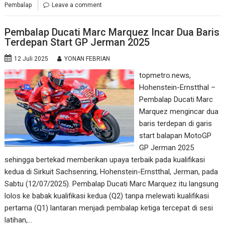
Pembalap
Leave a comment
Pembalap Ducati Marc Marquez Incar Dua Baris
Terdepan Start GP Jerman 2025
12 Juli 2025
YONAN FEBRIAN
topmetro.news,
Hohenstein-Ernstthal –
Pembalap Ducati Marc
Marquez mengincar dua
baris terdepan di garis
start balapan MotoGP
GP Jerman 2025
sehingga bertekad memberikan upaya terbaik pada kualifikasi
kedua di Sirkuit Sachsenring, Hohenstein-Ernstthal, Jerman, pada
Sabtu (12/07/2025). Pembalap Ducati Marc Marquez itu langsung
lolos ke babak kualifikasi kedua (Q2) tanpa melewati kualifikasi
pertama (Q1) lantaran menjadi pembalap ketiga tercepat di sesi
latihan,…