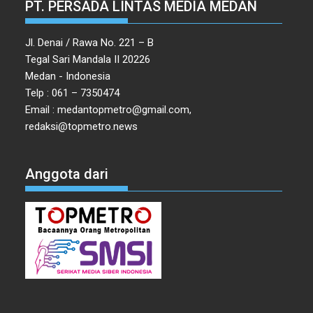
PT. PERSADA LINTAS MEDIA MEDAN
Jl. Denai / Rawa No. 221 – B
Tegal Sari Mandala II 20226
Medan - Indonesia
Telp : 061 – 7350474
Email : medantopmetro@gmail.com,
redaksi@topmetro.news
Anggota dari