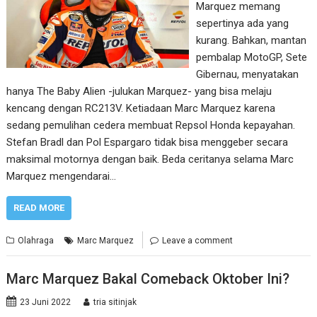
Marquez memang
sepertinya ada yang
kurang. Bahkan, mantan
pembalap MotoGP, Sete
Gibernau, menyatakan
hanya The Baby Alien -julukan Marquez- yang bisa melaju
kencang dengan RC213V. Ketiadaan Marc Marquez karena
sedang pemulihan cedera membuat Repsol Honda kepayahan.
Stefan Bradl dan Pol Espargaro tidak bisa menggeber secara
maksimal motornya dengan baik. Beda ceritanya selama Marc
Marquez mengendarai…
READ MORE
Olahraga
Marc Marquez
Leave a comment
Marc Marquez Bakal Comeback Oktober Ini?
23 Juni 2022
tria sitinjak