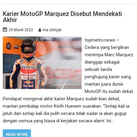
Karier MotoGP Marquez Disebut Mendekati
Akhir
29 Maret 2022
tria sitinjak
topmetro.news –
Cedera yang bergiliran
menimpa Marc Marquez
dianggap sebagai
sebuah tanda
penghujung karier sang
mantan juara dunia
MotoGP itu sudah dekat.
Pendapat mengenai akhir karier Marquez sudah kian dekat,
mantan pembalap motor Keith Huewen suarakan. “Setiap kali ia
jatuh dan setiap kali dia pulih secara tidak sadar ia akan gugup
dengan semua yang biasa di kerjakan secara alami. Ini…
READ MORE