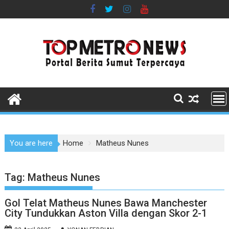
Skip
to
content
You are here
Home
Matheus Nunes
Tag:
Matheus Nunes
Gol Telat Matheus Nunes Bawa Manchester
City Tundukkan Aston Villa dengan Skor 2-1