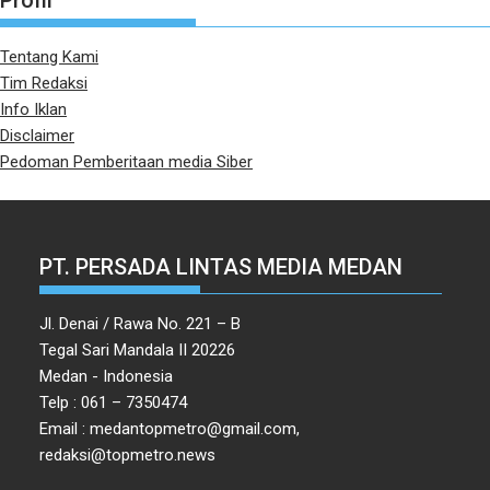
Profil
Tentang Kami
Tim Redaksi
Info Iklan
Disclaimer
Pedoman Pemberitaan media Siber
PT. PERSADA LINTAS MEDIA MEDAN
Jl. Denai / Rawa No. 221 – B
Tegal Sari Mandala II 20226
Medan - Indonesia
Telp : 061 – 7350474
Email : medantopmetro@gmail.com,
redaksi@topmetro.news