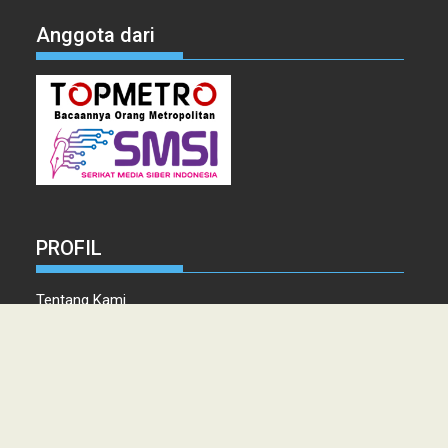
Anggota dari
PROFIL
Tentang Kami
Tim Redaksi
Kontak
Info Iklan
Disclaimer
Pedoman Pemberitaan media Siber