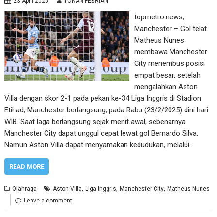
23 April 2025
YONAN FEBRIAN
topmetro.news,
Manchester – Gol telat
Matheus Nunes
membawa Manchester
City menembus posisi
empat besar, setelah
mengalahkan Aston
Villa dengan skor 2-1 pada pekan ke-34 Liga Inggris di Stadion
Etihad, Manchester berlangsung, pada Rabu (23/2/2025) dini hari
WIB. Saat laga berlangsung sejak menit awal, sebenarnya
Manchester City dapat unggul cepat lewat gol Bernardo Silva.
Namun Aston Villa dapat menyamakan kedudukan, melalui…
READ MORE
,
,
,
Olahraga
Aston Villa
Liga Inggris
Manchester City
Matheus Nunes
Leave a comment