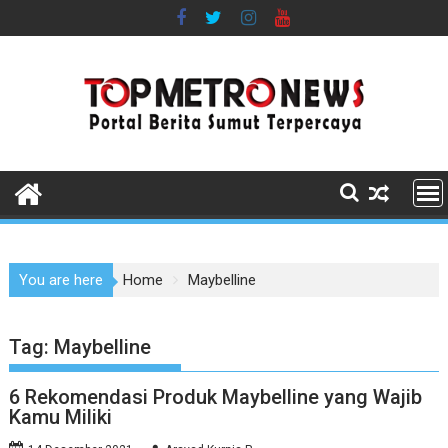
Skip
to
content
You are here
Home
Maybelline
Tag:
Maybelline
6 Rekomendasi Produk Maybelline yang Wajib
Kamu Miliki