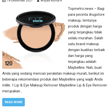
14 Desember 2021
Arsyad Kurnia R
Topmetro.news – Bagi
para pecinta drugstore
makeup, tentunya
produk dengan harga
yang terjangkau tidak
selalu murahan. Salah
satu brand makeup
dengan kualitas terbaik
dan harga yang
terjangkau adalah
Maybelline. Nah, buat
Anda yang sedang mencari peralatan makeup murah, berikut ini
beberapa rekomendasi produk dari Maybelline yang wajib Anda
miliki. 1.Lip & Eye Makeup Remover Maybelline Lip & Eye Remover
merupakan…
READ MORE