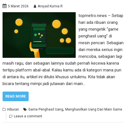
5 Maret 2026
Arsyad Kurnia R
topmetro.news – Setiap
hari ada ribuan orang
yang mengetik “game
penghasil uang” di
mesin pencari. Sebagian
dari mereka serius ingin
mencoba, sebagian lagi
masih ragu, dan sebagian lainnya sudah pernah kecewa karena
tertipu platform abal-abal. Kalau kamu ada di kategori mana pun
di antara itu, artikel ini ditulis khusus untukmu. Kita tidak akan
bicara tentang mimpi jadi jutawan dari main…
READ MORE
,
Hiburan
Game Penghasil Uang
Menghasilkan Uang Dari Main Game
Leave a comment