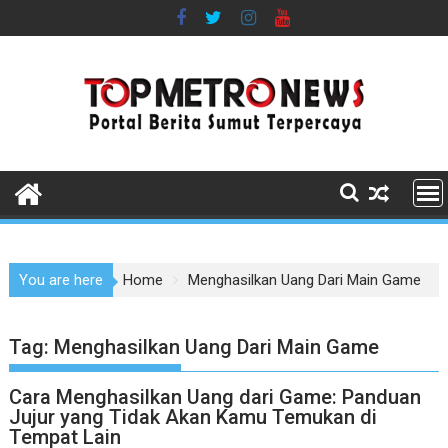
Skip
to
content
You are here
Home
Menghasilkan Uang Dari Main Game
Tag:
Menghasilkan Uang Dari Main Game
Cara Menghasilkan Uang dari Game: Panduan
Jujur yang Tidak Akan Kamu Temukan di
Tempat Lain