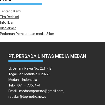
Tentang Kami
Tim Redaksi
Info Iklan
Disclaimer
Pedoman Pemberitaan media Siber
PT. PERSADA LINTAS MEDIA MEDAN
Jl. Denai / Rawa No. 221 – B
Tegal Sari Mandala II 20226
Medan - Indonesia
Telp : 061 – 7350474
Email : medantopmetro@gmail.com,
redaksi@topmetro.news