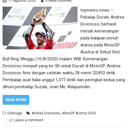
17 Agustus 2020
YONAN FEBRIAN
topmetro.news –
Pebalap Ducati, Andrea
Dovizioso, berhasil
meraih kemenangan
pada balapan penuh
drama pada MotoGP
Austria di Sirkuit Red
Bull Ring, Minggu (16/8/2020) malam WIB. Kemenangan
Dovizioso menjadi yang ke-50 untuk Ducati di MotoGP. Andrea
Dovizioso finis dengan catatan waktu 28 menit 20,853 detik.
Pembalap asal Italia unggul 1,377 detik dari peringkat kedua yang
dihuni pembalap Suzuki, Joan Mir. Adapunrider…
READ MORE
,
Olahraga
Andrea Dovizioso
MotoGP Austria 2020
Leave a comment