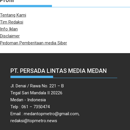
Profil
Tentang Kami
Tim Redaksi
Info Iklan
Disclaimer
Pedoman Pemberitaan media Siber
PT. PERSADA LINTAS MEDIA MEDAN
Jl. Denai / Rawa No. 221 – B
Tegal Sari Mandala II 20226
Medan - Indonesia
Telp : 061 – 7350474
Email : medantopmetro@gmail.com,
redaksi@topmetro.news