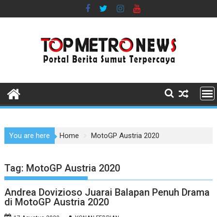
Skip
to
content
You are here
Home
MotoGP Austria 2020
Tag:
MotoGP Austria 2020
Andrea Dovizioso Juarai Balapan Penuh Drama
di MotoGP Austria 2020