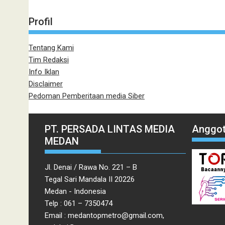
Profil
Tentang Kami
Tim Redaksi
Info Iklan
Disclaimer
Pedoman Pemberitaan media Siber
PT. PERSADA LINTAS MEDIA
Anggot
MEDAN
Jl. Denai / Rawa No. 221 – B
Tegal Sari Mandala II 20226
Medan - Indonesia
Telp : 061 – 7350474
Email : medantopmetro@gmail.com,