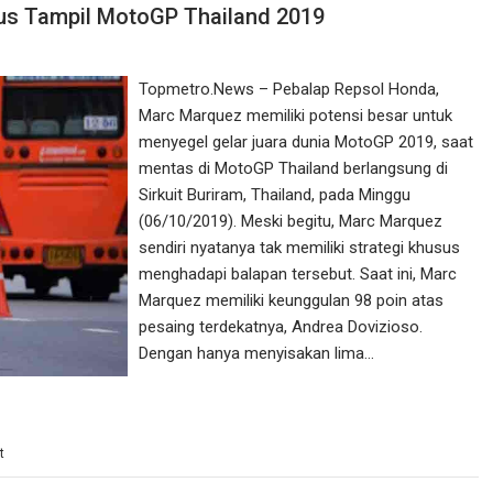
us Tampil MotoGP Thailand 2019
Topmetro.News – Pebalap Repsol Honda,
Marc Marquez memiliki potensi besar untuk
menyegel gelar juara dunia MotoGP 2019, saat
mentas di MotoGP Thailand berlangsung di
Sirkuit Buriram, Thailand, pada Minggu
(06/10/2019). Meski begitu, Marc Marquez
sendiri nyatanya tak memiliki strategi khusus
menghadapi balapan tersebut. Saat ini, Marc
Marquez memiliki keunggulan 98 poin atas
pesaing terdekatnya, Andrea Dovizioso.
Dengan hanya menyisakan lima…
t