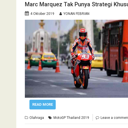
Marc Marquez Tak Punya Strategi Khus
4 Oktober 2019
YONAN FEBRIAN
READ MORE
Olahraga
MotoGP Thailand 2019
Leave a commen