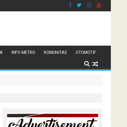
TA
INFO METRO
KOMUNITAS
OTOMOTIF
 Pemerintah