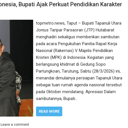
esia, Bupati Ajak Perkuat Pendidikan Karakter
topmetro.news, Taput – Bupati Tapanuli Utara
Jonius Taripar Parsaoran (JTP) Hutabarat
menghadiri sekaligus memberikan sambutan
pada acara Pengukuhan Panitia Rapat Kerja
Nasional (Rakernas) V Majelis Pendidikan
Kristen (MPK) di Indonesia. Kegiatan yang
berlangsung khidmat di Gedung Sopo
Partungkoan, Tarutung, Sabtu (28/3/2026) ini,
menandai dimulainya persiapan Tapanuli Utara
sebagai tuan rumah agenda nasional tersebut
pada Oktober mendatang. ‎Apresiasi Dalam
sambutannya, Bupati…
READ MORE
Leave a comment