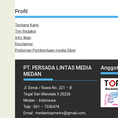
Profil
Tentang Kami
Tim Redaksi
Info Iklan
Disclaimer
Pedoman Pemberitaan media Siber
PT. PERSADA LINTAS MEDIA
Anggot
MEDAN
Jl. Denai / Rawa No. 221 – B
Tegal Sari Mandala II 20226
Medan - Indonesia
Telp : 061 – 7350474
Email : medantopmetro@gmail.com,