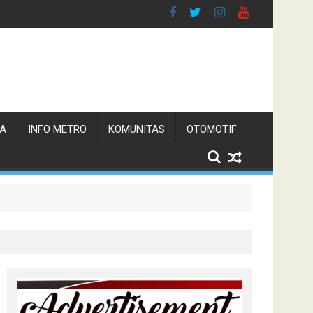
TA
INFO METRO
KOMUNITAS
OTOMOTIF