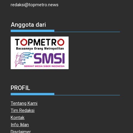
redaksi@topmetro.news
Anggota dari
PROFIL
Tentang Kami
Tim Redaksi
Kontak
Info Iklan
Disclaimer