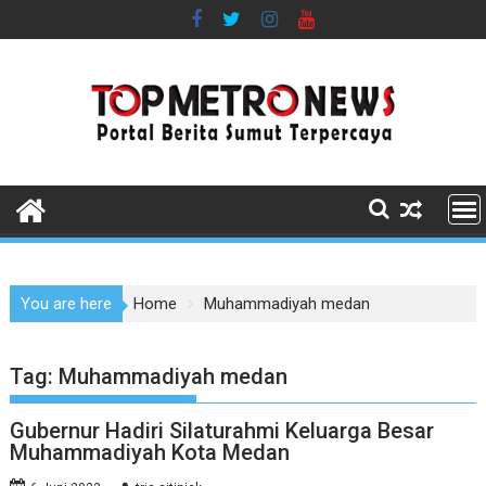
Skip
to
content
You are here
Home
Muhammadiyah medan
Tag:
Muhammadiyah medan
Gubernur Hadiri Silaturahmi Keluarga Besar
Muhammadiyah Kota Medan