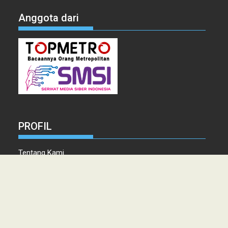
Anggota dari
PROFIL
Tentang Kami
Tim Redaksi
Kontak
Info Iklan
Disclaimer
Pedoman Pemberitaan media Siber