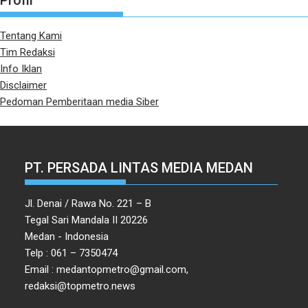
Profil
Tentang Kami
Tim Redaksi
Info Iklan
Disclaimer
Pedoman Pemberitaan media Siber
PT. PERSADA LINTAS MEDIA MEDAN
Jl. Denai / Rawa No. 221 – B
Tegal Sari Mandala II 20226
Medan - Indonesia
Telp : 061 – 7350474
Email : medantopmetro@gmail.com,
redaksi@topmetro.news