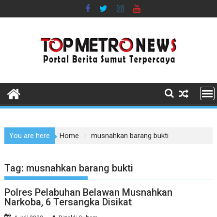
Skip
to
content
You are here
Home
musnahkan barang bukti
Tag:
musnahkan barang bukti
Polres Pelabuhan Belawan Musnahkan
Narkoba, 6 Tersangka Disikat