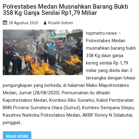
Polrestabes Medan Musnahkan Barang Bukti
358 Kg Ganja Senilai Rp1,79 Miliar
28 Agustus 2020
Rizaldi Gultom
topmetro.news –
Polrestabes Medan
musnahkan barang bukti
358 Kg daun ganja
kering senilai Rp 1,79
miliar yang disita dari 3
tersangka dengan lokasi
pengungkapan yang berbeda, di halaman Mako Mapolrestabes
Medan, Jumat (28/08/2020). Pemusnahan itu dihadiri
Kapolrestabes Medan, Kombes Riko Sunarko, Kabid Pemberatan
BNN Provinsi Sumatera Utara (Sumut), Kombes Sempana Sitepu,
Kasatres Narkoba Polrestabes Medan, AKBP Ronny N Sidabutar,
penggiat…
READ MORE