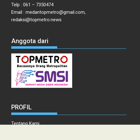
Telp : 061 – 7350474
Email : medantopmetro@gmail.com,
redaksi@topmetro.news
Anggota dari
PROFIL
Tentang Kami
Tim Redaksi
Kontak