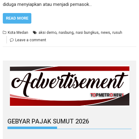
diduga menyiapkan atau menjadi pemasok…
READ MORE
,
,
,
,
Kota Medan
aksi demo
nasbung
nasi bungkus
news
rusuh
Leave a comment
GEBYAR PAJAK SUMUT 2026