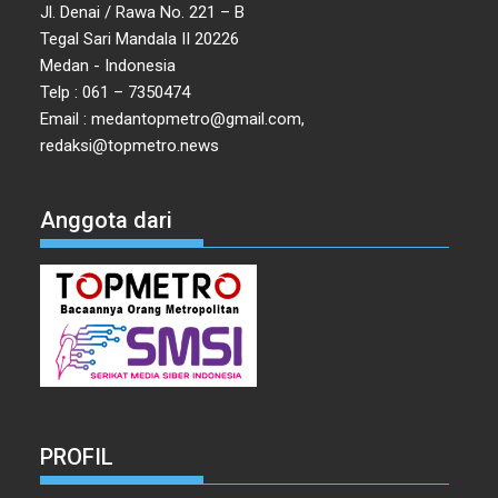
Jl. Denai / Rawa No. 221 – B
Tegal Sari Mandala II 20226
Medan - Indonesia
Telp : 061 – 7350474
Email : medantopmetro@gmail.com,
redaksi@topmetro.news
Anggota dari
PROFIL