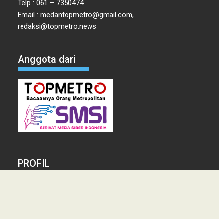
Telp : 061 – 7350474
Email : medantopmetro@gmail.com,
redaksi@topmetro.news
Anggota dari
PROFIL
Tentang Kami
Tim Redaksi
Kontak