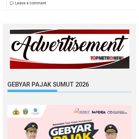
Leave a comment
GEBYAR PAJAK SUMUT 2026