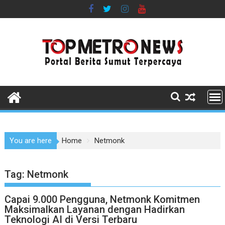
Skip
to
content
You are here
Home
Netmonk
Tag:
Netmonk
Capai 9.000 Pengguna, Netmonk Komitmen
Maksimalkan Layanan dengan Hadirkan
Teknologi AI di Versi Terbaru