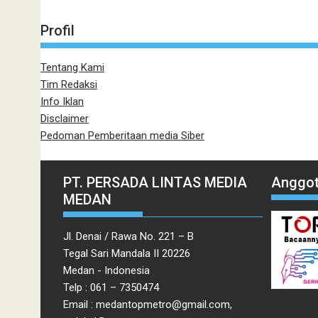
Profil
Tentang Kami
Tim Redaksi
Info Iklan
Disclaimer
Pedoman Pemberitaan media Siber
PT. PERSADA LINTAS MEDIA
Anggot
MEDAN
Jl. Denai / Rawa No. 221 – B
Tegal Sari Mandala II 20226
Medan - Indonesia
Telp : 061 – 7350474
Email : medantopmetro@gmail.com,