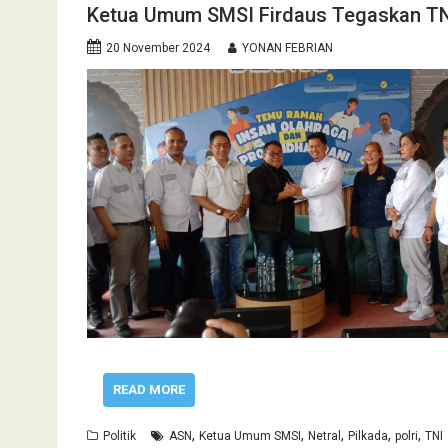
Ketua Umum SMSI Firdaus Tegaskan TNI
20 November 2024
YONAN FEBRIAN
READ MORE
,
,
,
,
,
Politik
ASN
Ketua Umum SMSI
Netral
Pilkada
polri
TNI