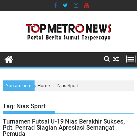
Skip
to
content
You are here
Home
Nias Sport
Tag:
Nias Sport
Turnamen Futsal U-19 Nias Berakhir Sukses,
Pdt. Penrad Siagian Apresiasi Semangat
Pemuda