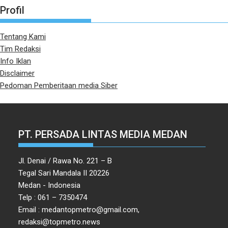
Profil
Tentang Kami
Tim Redaksi
Info Iklan
Disclaimer
Pedoman Pemberitaan media Siber
PT. PERSADA LINTAS MEDIA MEDAN
Jl. Denai / Rawa No. 221 – B
Tegal Sari Mandala II 20226
Medan - Indonesia
Telp : 061 – 7350474
Email : medantopmetro@gmail.com,
redaksi@topmetro.news