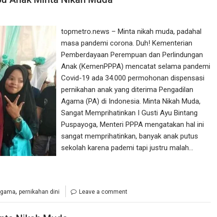
topmetro.news – Minta nikah muda, padahal
masa pandemi corona. Duh! Kementerian
Pemberdayaan Perempuan dan Perlindungan
Anak (KemenPPPA) mencatat selama pandemi
Covid-19 ada 34.000 permohonan dispensasi
pernikahan anak yang diterima Pengadilan
Agama (PA) di Indonesia. Minta Nikah Muda,
Sangat Memprihatinkan I Gusti Ayu Bintang
Puspayoga, Menteri PPPA mengatakan hal ini
sangat memprihatinkan, banyak anak putus
sekolah karena pademi tapi justru malah…
,
agama
pernikahan dini
Leave a comment