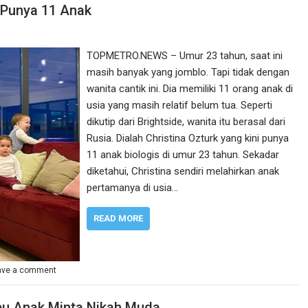
 Punya 11 Anak
TOPMETRO.NEWS – Umur 23 tahun, saat ini
masih banyak yang jomblo. Tapi tidak dengan
wanita cantik ini. Dia memiliki 11 orang anak di
usia yang masih relatif belum tua. Seperti
dikutip dari Brightside, wanita itu berasal dari
Rusia. Dialah Christina Ozturk yang kini punya
11 anak biologis di umur 23 tahun. Sekadar
diketahui, Christina sendiri melahirkan anak
pertamanya di usia…
READ MORE
ave a comment
bu Anak Minta Nikah Muda