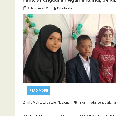
9 Januari 2021
Dp silalahi
READ MORE
,
,
,
Info Metro
Life style
Nasional
nikah muda
pengadilan 