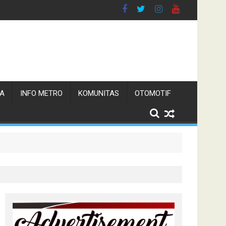
TA
INFO METRO
KOMUNITAS
OTOMOTIF