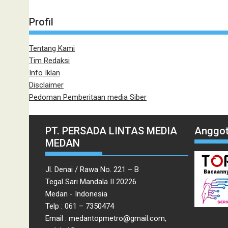
Profil
Tentang Kami
Tim Redaksi
Info Iklan
Disclaimer
Pedoman Pemberitaan media Siber
PT. PERSADA LINTAS MEDIA
Anggot
MEDAN
Jl. Denai / Rawa No. 221 – B
Tegal Sari Mandala II 20226
Medan - Indonesia
Telp : 061 – 7350474
Email : medantopmetro@gmail.com,