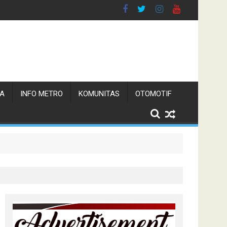
TA
INFO METRO
KOMUNITAS
OTOMOTIF