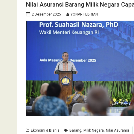
Nilai Asuransi Barang Milik Negara Capa
2 Desember 2025
YONAN FEBRIAN
,
,
Ekonomi & Bisnis
Barang
Milik Negara
Nilai Asuransi