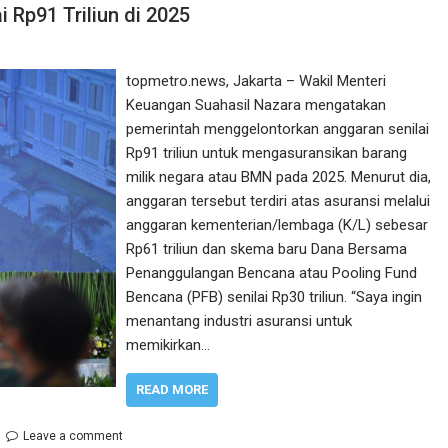
i Rp91 Triliun di 2025
topmetro.news, Jakarta – Wakil Menteri
Keuangan Suahasil Nazara mengatakan
pemerintah menggelontorkan anggaran senilai
Rp91 triliun untuk mengasuransikan barang
milik negara atau BMN pada 2025. Menurut dia,
anggaran tersebut terdiri atas asuransi melalui
anggaran kementerian/lembaga (K/L) sebesar
Rp61 triliun dan skema baru Dana Bersama
Penanggulangan Bencana atau Pooling Fund
Bencana (PFB) senilai Rp30 triliun. “Saya ingin
menantang industri asuransi untuk
memikirkan…
READ MORE
Leave a comment