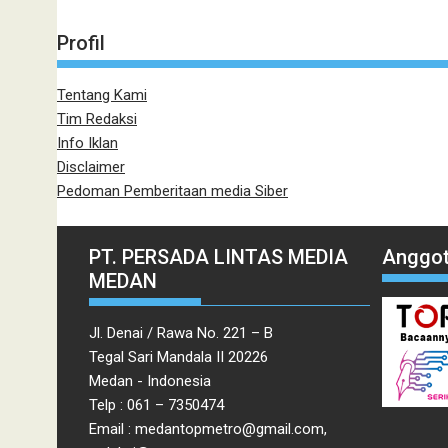
Profil
Tentang Kami
Tim Redaksi
Info Iklan
Disclaimer
Pedoman Pemberitaan media Siber
PT. PERSADA LINTAS MEDIA
Anggot
MEDAN
Jl. Denai / Rawa No. 221 – B
Tegal Sari Mandala II 20226
Medan - Indonesia
Telp : 061 – 7350474
Email : medantopmetro@gmail.com,