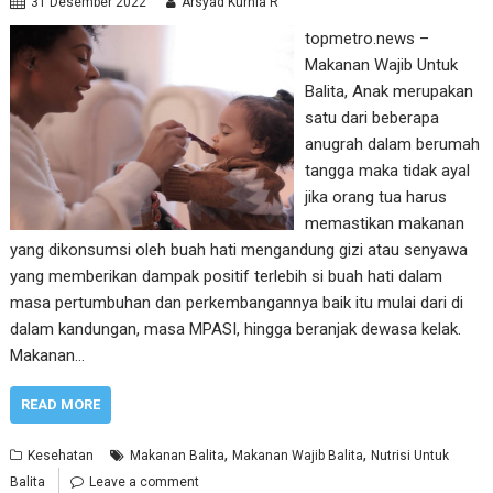
31 Desember 2022
Arsyad Kurnia R
topmetro.news –
Makanan Wajib Untuk
Balita, Anak merupakan
satu dari beberapa
anugrah dalam berumah
tangga maka tidak ayal
jika orang tua harus
memastikan makanan
yang dikonsumsi oleh buah hati mengandung gizi atau senyawa
yang memberikan dampak positif terlebih si buah hati dalam
masa pertumbuhan dan perkembangannya baik itu mulai dari di
dalam kandungan, masa MPASI, hingga beranjak dewasa kelak.
Makanan…
READ MORE
,
,
Kesehatan
Makanan Balita
Makanan Wajib Balita
Nutrisi Untuk
Balita
Leave a comment