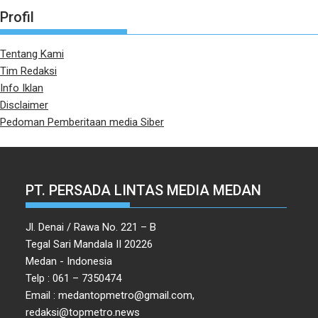
Profil
Tentang Kami
Tim Redaksi
Info Iklan
Disclaimer
Pedoman Pemberitaan media Siber
PT. PERSADA LINTAS MEDIA MEDAN
Jl. Denai / Rawa No. 221 – B
Tegal Sari Mandala II 20226
Medan - Indonesia
Telp : 061 – 7350474
Email : medantopmetro@gmail.com,
redaksi@topmetro.news