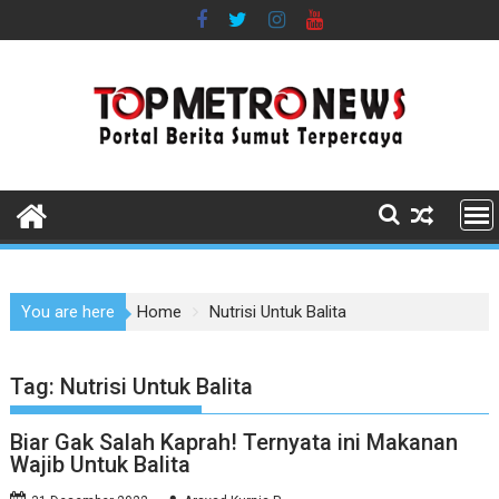
Skip
to
content
You are here
Home
Nutrisi Untuk Balita
Tag:
Nutrisi Untuk Balita
Biar Gak Salah Kaprah! Ternyata ini Makanan
Wajib Untuk Balita