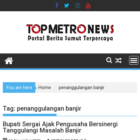
Skip
to
content
You are here
Home
penanggulangan banjir
Tag:
penanggulangan banjir
Bupati Sergai Ajak Pengusaha Bersinergi
Tanggulangi Masalah Banjir