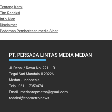
Tentang Kami
Tim Redaksi
Info Iklan
Disclaimer
Pedoman Pemberitaan media Siber
PT. PERSADA LINTAS MEDIA MEDAN
Jl. Denai / Rawa No. 221 – B
Tegal Sari Mandala II 20226
Medan - Indonesia
Telp : 061 – 7350474
Email : medantopmetro@gmail.com,
redaksi@topmetro.news