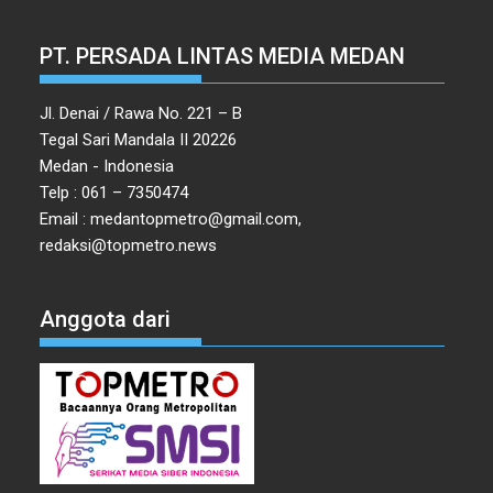
PT. PERSADA LINTAS MEDIA MEDAN
Jl. Denai / Rawa No. 221 – B
Tegal Sari Mandala II 20226
Medan - Indonesia
Telp : 061 – 7350474
Email : medantopmetro@gmail.com,
redaksi@topmetro.news
Anggota dari