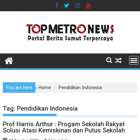
Skip
to
content
You are here
Home
Pendidikan Indonesia
Tag:
Pendidikan Indonesia
Prof Harris Arthur : Progam Sekolah Rakyat
Solusi Atasi Kemiskinan dan Putus Sekolah