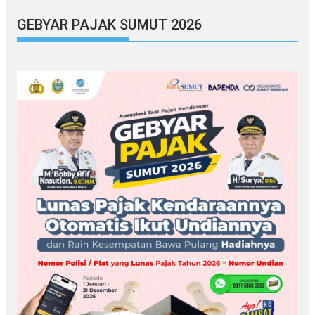
GEBYAR PAJAK SUMUT 2026