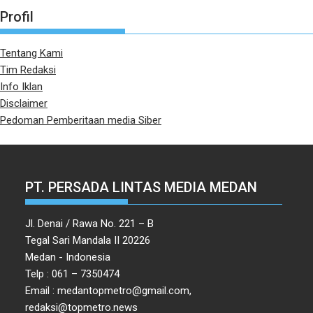
Profil
Tentang Kami
Tim Redaksi
Info Iklan
Disclaimer
Pedoman Pemberitaan media Siber
PT. PERSADA LINTAS MEDIA MEDAN
Jl. Denai / Rawa No. 221 – B
Tegal Sari Mandala II 20226
Medan - Indonesia
Telp : 061 – 7350474
Email : medantopmetro@gmail.com,
redaksi@topmetro.news