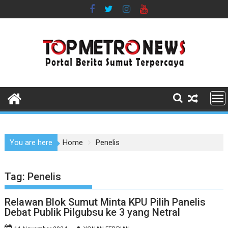
Skip
to
content
You are here
Home
Penelis
Tag:
Penelis
Relawan Blok Sumut Minta KPU Pilih Panelis
Debat Publik Pilgubsu ke 3 yang Netral