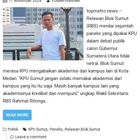
11 November 2024
YONAN FEBRIAN
topmetro.news –
Relawan Blok Sumut
(RBS) menilai sejumlah
panelis yang dipakai KPU
dalam debat publik
calon Gubernur
Sumatera Utara tidak
netral. Blok Sumut
merasa KPU mengabaikan akademisi dari kampus lain di Kota
Medan. “KPU Sumut jangan selalu memakai akademisi dari
kampus yang itu itu saja. Masih banyak kampus lain yang
akademisinya kredibel dan mempuni,” ungkap Wakil Sekretaris
RBS Rahmat Ritonga…
READ MORE
,
,
Politik
KPU Sumut
Penelis
Relawan Blok Sumut
Leave a comment