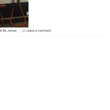
ek Air Joman
Leave a comment