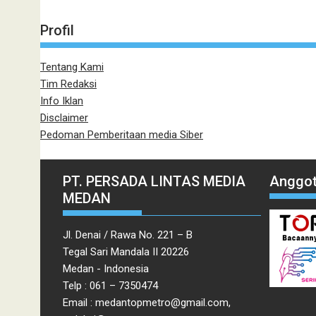
Profil
Tentang Kami
Tim Redaksi
Info Iklan
Disclaimer
Pedoman Pemberitaan media Siber
PT. PERSADA LINTAS MEDIA
Anggot
MEDAN
Jl. Denai / Rawa No. 221 – B
Tegal Sari Mandala II 20226
Medan - Indonesia
Telp : 061 – 7350474
Email : medantopmetro@gmail.com,