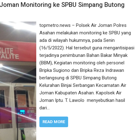
r Joman Monitoring ke SPBU Simpang Butong
topmetro.news – Polsek Air Joman Polres
Asahan melakukan monitoring ke SPBU yang
ada di wilayah hukumnya, pada Senin
(16/5/2022). Hal tersebut guna mengantisipasi
terjadinya penimbunan Bahan Bakar Minyak
(BBM), Kegiatan monitoring oleh personel
Bripka Sugiono dan Bripka Reza Indrawan
berlangsung di SPBU Simpang Butong
Kelurahan Binjai Serbangan Kecamatan Air
Joman Kabupaten Asahan. Kapolsek Air
Joman Iptu. T. Lawolo menyebutkan hasil
dari…
READ MORE