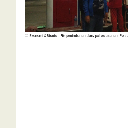
,
,
Ekonomi & Bisnis
penimbunan bbm
polres asahan
Pols