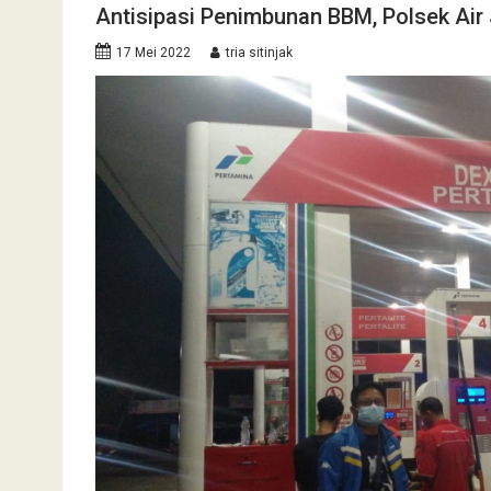
Antisipasi Penimbunan BBM, Polsek Ai
17 Mei 2022
tria sitinjak