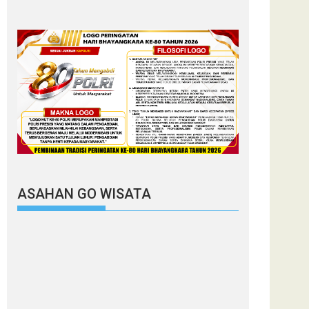
ASAHAN GO WISATA