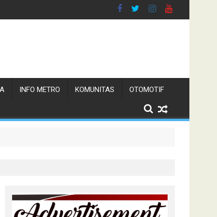
TA
INFO METRO
KOMUNITAS
OTOMOTIF