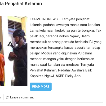
ta Penjahat Kelamin
TOPMETRO.NEWS – Ternyata penjahat
kelamin, padahal awalnya manis saat kenalan.
Lama kelamaan kedoknya pun terbongkar. Tak
pelak lagi, personil Polres Ngawi, Jatim
membekuk seorang pemuda berinisial PJ yang
merupakan tersangka kasus asusila terhadap
pelajar. Modus yang digunakan PJ dalam
mencari mangsa yaitu dengan berkenalan
manis saat kenalan via medsos. Ternyata
Penjahat Kelamin, Padahal Awalnya Baik
Kapolres Ngawi, AKBP Dicky Ario…
READ MORE
n
Leave a comment