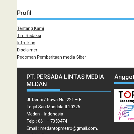
Profil
Tentang Kami
Tim Redaksi
Info Iklan
Disclaimer
Pedoman Pemberitaan media Siber
PT. PERSADA LINTAS MEDIA
Anggot
MEDAN
Jl. Denai / Rawa No. 221 – B
Tegal Sari Mandala II 20226
Medan - Indonesia
Telp : 061 – 7350474
Email : medantopmetro@gmail.com,