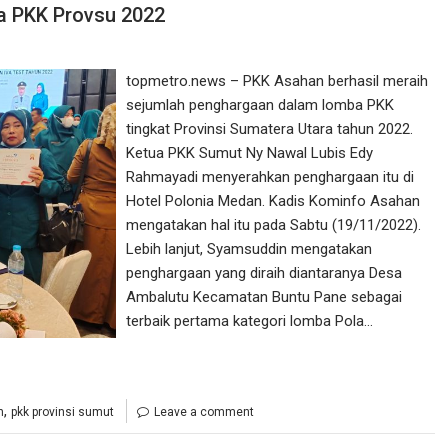
a PKK Provsu 2022
topmetro.news – PKK Asahan berhasil meraih
sejumlah penghargaan dalam lomba PKK
tingkat Provinsi Sumatera Utara tahun 2022.
Ketua PKK Sumut Ny Nawal Lubis Edy
Rahmayadi menyerahkan penghargaan itu di
Hotel Polonia Medan. Kadis Kominfo Asahan
mengatakan hal itu pada Sabtu (19/11/2022).
Lebih lanjut, Syamsuddin mengatakan
penghargaan yang diraih diantaranya Desa
Ambalutu Kecamatan Buntu Pane sebagai
terbaik pertama kategori lomba Pola…
,
n
pkk provinsi sumut
Leave a comment