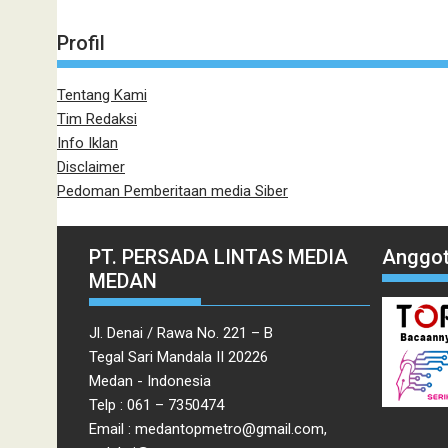
Profil
Tentang Kami
Tim Redaksi
Info Iklan
Disclaimer
Pedoman Pemberitaan media Siber
PT. PERSADA LINTAS MEDIA
Anggot
MEDAN
Jl. Denai / Rawa No. 221 – B
Tegal Sari Mandala II 20226
Medan - Indonesia
Telp : 061 – 7350474
Email : medantopmetro@gmail.com,