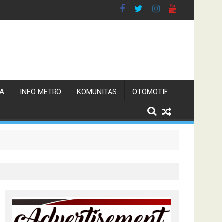
TA
INFO METRO
KOMUNITAS
OTOMOTIF
 Pemerintah