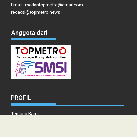
Email : medantopmetro@gmail.com,
redaksi@topmetro.news
Anggota dari
PROFIL
Tentang Kami
Tim Redaksi
Kontak
Info Iklan