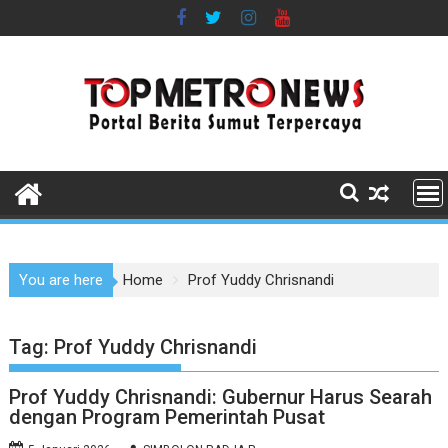
Skip
to
content
You are here
Home
Prof Yuddy Chrisnandi
Tag:
Prof Yuddy Chrisnandi
Prof Yuddy Chrisnandi: Gubernur Harus Searah
dengan Program Pemerintah Pusat