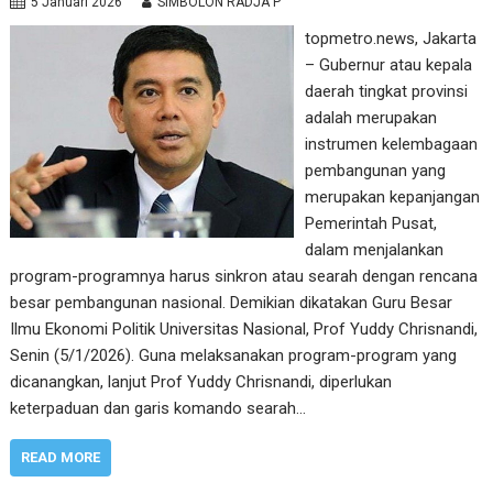
5 Januari 2026
SIMBOLON RADJA P
topmetro.news, Jakarta
– Gubernur atau kepala
daerah tingkat provinsi
adalah merupakan
instrumen kelembagaan
pembangunan yang
merupakan kepanjangan
Pemerintah Pusat,
dalam menjalankan
program-programnya harus sinkron atau searah dengan rencana
besar pembangunan nasional. Demikian dikatakan Guru Besar
Ilmu Ekonomi Politik Universitas Nasional, Prof Yuddy Chrisnandi,
Senin (5/1/2026). Guna melaksanakan program-program yang
dicanangkan, lanjut Prof Yuddy Chrisnandi, diperlukan
keterpaduan dan garis komando searah…
READ MORE