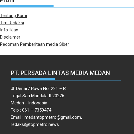
Profil
Tentang Kami
Tim Redaksi
Info Iklan
Disclaimer
Pedoman Pemberitaan media Siber
PT. PERSADA LINTAS MEDIA MEDAN
Jl. Denai / Rawa No. 221 – B
Tegal Sari Mandala II 20226
Medan - Indonesia
Telp : 061 – 7350474
Email : medantopmetro@gmail.com,
redaksi@topmetro.news