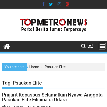
Skip
to
content
You are here
Home
Psaukan Elite
Tag:
Psaukan Elite
Prajurit Kopassus Selamatkan Nyawa Anggota
Pasukan Elite Filipina di Udara