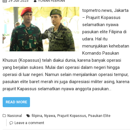
29 Juli 2025
YONAN FEBRIAN
topmetro.news, Jakarta
– Prajurit Kopassus
selamatkan nyawa
pasukan elite Filipina di
udara. Hal itu
menunjukkan kehebatan
Komando Pasukan
Khusus (Kopassus) telah diakui dunia, karena banyak operasi
yang berjalan sukses. Mulai dari operasi dalam negeri hingga
operasi di luar negeri. Namun selain menjalankan operasi tempur,
pasukan elite baret merah ini juga diapresiasi militer asing, karena
prajurit Kapassus selamatkan nyawa anggota pasukan…
READ MORE
,
,
,
Nasional
filipina
Nyawa
Prajurit Kopassus
Psaukan Elite
Leave a comment