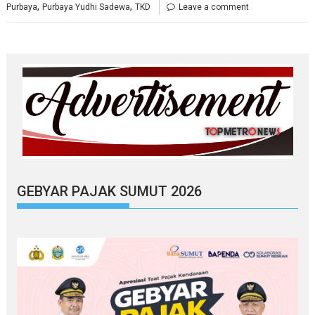
,
,
Purbaya
Purbaya Yudhi Sadewa
TKD
Leave a comment
GEBYAR PAJAK SUMUT 2026