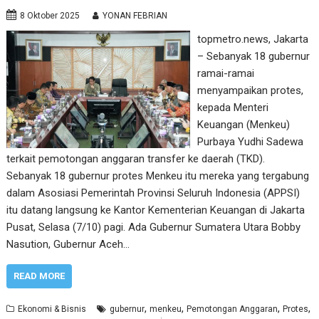
8 Oktober 2025
YONAN FEBRIAN
topmetro.news, Jakarta
– Sebanyak 18 gubernur
ramai-ramai
menyampaikan protes,
kepada Menteri
Keuangan (Menkeu)
Purbaya Yudhi Sadewa
terkait pemotongan anggaran transfer ke daerah (TKD).
Sebanyak 18 gubernur protes Menkeu itu mereka yang tergabung
dalam Asosiasi Pemerintah Provinsi Seluruh Indonesia (APPSI)
itu datang langsung ke Kantor Kementerian Keuangan di Jakarta
Pusat, Selasa (7/10) pagi. Ada Gubernur Sumatera Utara Bobby
Nasution, Gubernur Aceh…
READ MORE
,
,
,
,
Ekonomi & Bisnis
gubernur
menkeu
Pemotongan Anggaran
Protes