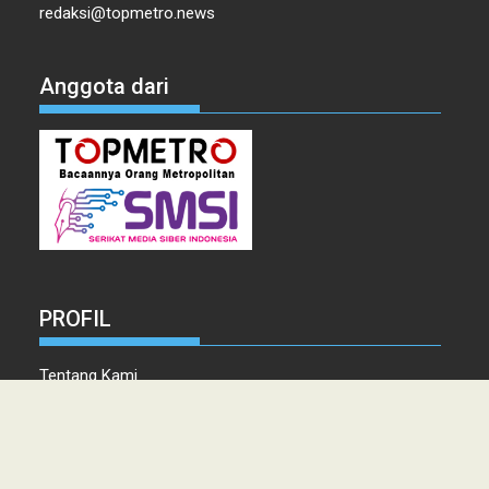
redaksi@topmetro.news
Anggota dari
PROFIL
Tentang Kami
Tim Redaksi
Kontak
Info Iklan
Disclaimer