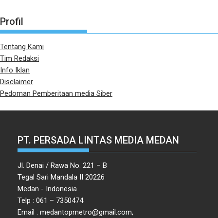
Profil
Tentang Kami
Tim Redaksi
Info Iklan
Disclaimer
Pedoman Pemberitaan media Siber
PT. PERSADA LINTAS MEDIA MEDAN
Jl. Denai / Rawa No. 221 – B
Tegal Sari Mandala II 20226
Medan - Indonesia
Telp : 061 – 7350474
Email : medantopmetro@gmail.com,