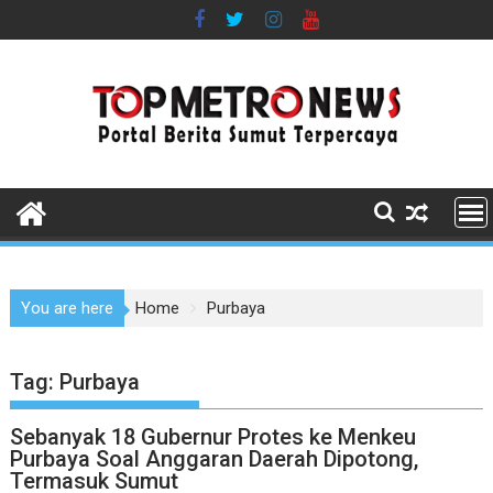
Skip
to
content
You are here
Home
Purbaya
Tag:
Purbaya
Sebanyak 18 Gubernur Protes ke Menkeu
Purbaya Soal Anggaran Daerah Dipotong,
Termasuk Sumut