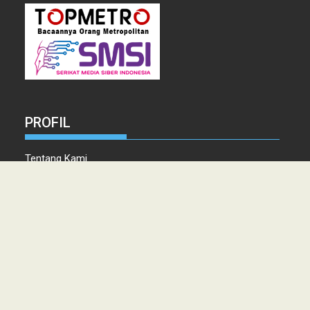
PROFIL
Tentang Kami
Tim Redaksi
Kontak
Info Iklan
Disclaimer
Pedoman Pemberitaan media Siber
Copyright © 2021 topmetro.news - Portal Berita Sumut Terpercaya