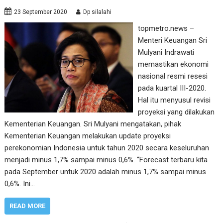
23 September 2020
Dp silalahi
topmetro.news –
Menteri Keuangan Sri
Mulyani Indrawati
memastikan ekonomi
nasional resmi resesi
pada kuartal III-2020.
Hal itu menyusul revisi
proyeksi yang dilakukan
Kementerian Keuangan. Sri Mulyani mengatakan, pihak
Kementerian Keuangan melakukan update proyeksi
perekonomian Indonesia untuk tahun 2020 secara keseluruhan
menjadi minus 1,7% sampai minus 0,6%. “Forecast terbaru kita
pada September untuk 2020 adalah minus 1,7% sampai minus
0,6%. Ini…
READ MORE