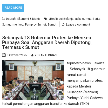
READ MORE
,
,
,
Daerah
Ekonomi & Bisnis
#Realisasi Belanja
apbd sumut
Berita
,
,
,
Sumut
menkeu
Pemprov Sumut
Sumut
Leave a comment
Sebanyak 18 Gubernur Protes ke Menkeu
Purbaya Soal Anggaran Daerah Dipotong,
Termasuk Sumut
8 Oktober 2025
YONAN FEBRIAN
topmetro.news, Jakarta
– Sebanyak 18 gubernur
ramai-ramai
menyampaikan protes,
kepada Menteri
Keuangan (Menkeu)
Purbaya Yudhi Sadewa
terkait pemotongan anggaran transfer ke daerah (TKD).