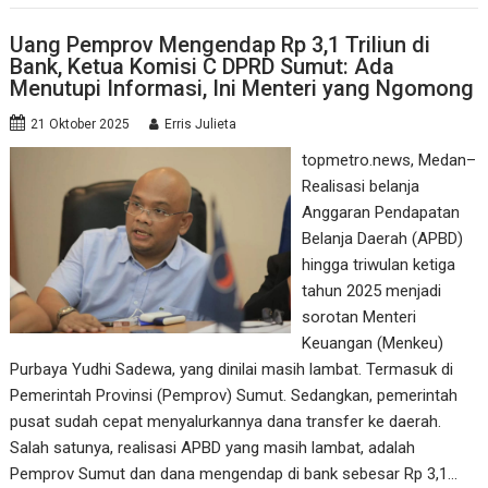
Uang Pemprov Mengendap Rp 3,1 Triliun di
Bank, Ketua Komisi C DPRD Sumut: Ada
Menutupi Informasi, Ini Menteri yang Ngomong
21 Oktober 2025
Erris Julieta
topmetro.news, Medan–
Realisasi belanja
Anggaran Pendapatan
Belanja Daerah (APBD)
hingga triwulan ketiga
tahun 2025 menjadi
sorotan Menteri
Keuangan (Menkeu)
Purbaya Yudhi Sadewa, yang dinilai masih lambat. Termasuk di
Pemerintah Provinsi (Pemprov) Sumut. Sedangkan, pemerintah
pusat sudah cepat menyalurkannya dana transfer ke daerah.
Salah satunya, realisasi APBD yang masih lambat, adalah
Pemprov Sumut dan dana mengendap di bank sebesar Rp 3,1…