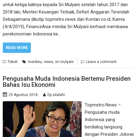
untuk ketiga kalinya kepada Sri Mulyani setelah tahun 2017 dan
2018 lalu. Menteri Keuangan Terbaik, Defisit Anggaran Terendah
Sebagaimana dikutip topmetro.news dari Kontan.co.id, Kamis
(4/4/2019), FinanceAsia menilai Sri Mulyani berhasil membawa
perekonomian Indonesia ke…
READ MORE
,
,
Tokoh
menkeu
news
sri mulyani
Leave a comment
Pengusaha Muda Indonesia Bertemu Presiden
Bahas Isu Ekonomi
29 Agustus 2018
Dp silalahi
Topmetro.News –
Pengusaha muda
Indonesia yang
berdialog langsung
dengan Presiden Jokowi