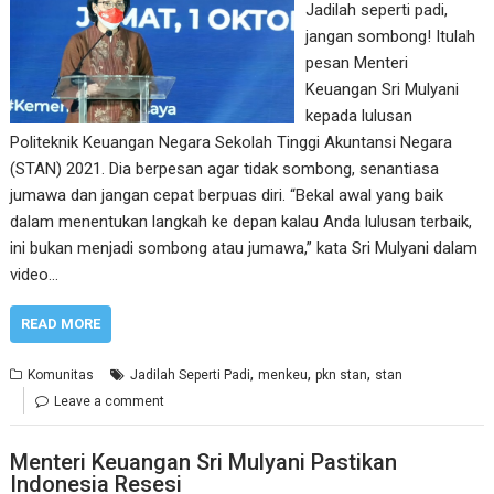
Jadilah seperti padi,
jangan sombong! Itulah
pesan Menteri
Keuangan Sri Mulyani
kepada lulusan
Politeknik Keuangan Negara Sekolah Tinggi Akuntansi Negara
(STAN) 2021. Dia berpesan agar tidak sombong, senantiasa
jumawa dan jangan cepat berpuas diri. “Bekal awal yang baik
dalam menentukan langkah ke depan kalau Anda lulusan terbaik,
ini bukan menjadi sombong atau jumawa,” kata Sri Mulyani dalam
video…
READ MORE
,
,
,
Komunitas
Jadilah Seperti Padi
menkeu
pkn stan
stan
Leave a comment
Menteri Keuangan Sri Mulyani Pastikan
Indonesia Resesi