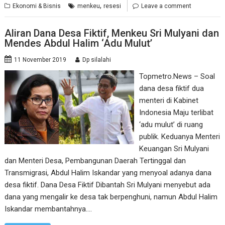
,
Ekonomi & Bisnis
menkeu
resesi
Leave a comment
Aliran Dana Desa Fiktif, Menkeu Sri Mulyani dan
Mendes Abdul Halim ‘Adu Mulut’
11 November 2019
Dp silalahi
Topmetro.News – Soal
dana desa fiktif dua
menteri di Kabinet
Indonesia Maju terlibat
‘adu mulut’ di ruang
publik. Keduanya Menteri
Keuangan Sri Mulyani
dan Menteri Desa, Pembangunan Daerah Tertinggal dan
Transmigrasi, Abdul Halim Iskandar yang menyoal adanya dana
desa fiktif. Dana Desa Fiktif Dibantah Sri Mulyani menyebut ada
dana yang mengalir ke desa tak berpenghuni, namun Abdul Halim
Iskandar membantahnya.…