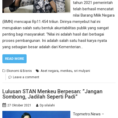
tahun 2021 pemerintah
telah berhasil mencatat
nilai Barang Milik Negara
(BMN) mencapai Rp11.454 triliun. Dirinya menyebut hal ini
merupakan salah satu bentuk akuntabilitas publik yang sangat
penting bagi masyarakat. “Nilai ini adalah hasil dari berbagai
proses pembangunan. Ini adalah salah satu hasil karya nyata
yang sebagian besar adalah dari Kementerian…
READ MORE
,
,
Ekonomi & Bisnis
Aset negara
menkeu
sri mulyani
Leave a comment
Lulusan STAN Menkeu Berpesan: ”Jangan
Sombong, Jadilah Seperti Padi”
27 Oktober 2021
Dp silalahi
Topmetro.News –