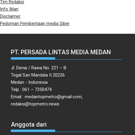
Tim Redaksi
Info Iklan
Disclaimer
Pedoman Pemberitaan media Siber
PT. PERSADA LINTAS MEDIA MEDAN
Jl. Denai / Rawa No. 221 – B
Tegal Sari Mandala II 20226
Medan - Indonesia
Telp : 061 – 7350474
Email : medantopmetro@gmail.com,
redaksi@topmetro.news
Anggota dari