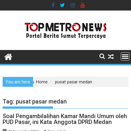
Skip
to
content
You are here
Home
pusat pasar medan
Tag:
pusat pasar medan
Soal Pengambilalihan Kamar Mandi Umum oleh
PUD Pasar, ini Kata Anggota DPRD Medan