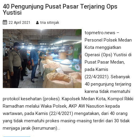
40 Pengunjung Pusat Pasar Terjaring Ops
Yustisi
22 April 2021
tria sitinjak
topmetro.news –
Personel Polsek Medan
Kota menggiatkan
Operasi (Ops) Yustisi di
Pusat Pasar Medan,
pada Kamis
(22/4/2021). Sebanyak
40 pengunjung terjaring
karena tidak mematuhi
protokol kesehatan (prokes). Kapolsek Medan Kota, Kompol Rikki
Ramadhan melalui Waka Polsek, AKP AW Nasution kepada
wartawan, pada Kamis (22/4/2021) mengatakan, dari 40 orang
yang tidak mematuhi prokes masing-masing terdiri dari 30 tidak
menjaga jarak (kerumunan)…