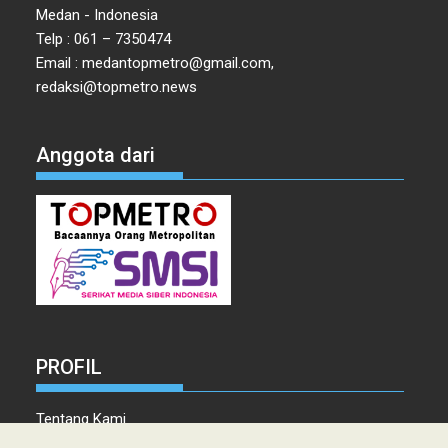
Medan - Indonesia
Telp : 061 – 7350474
Email : medantopmetro@gmail.com,
redaksi@topmetro.news
Anggota dari
PROFIL
Tentang Kami
Tim Redaksi