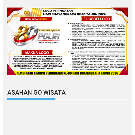
ASAHAN GO WISATA