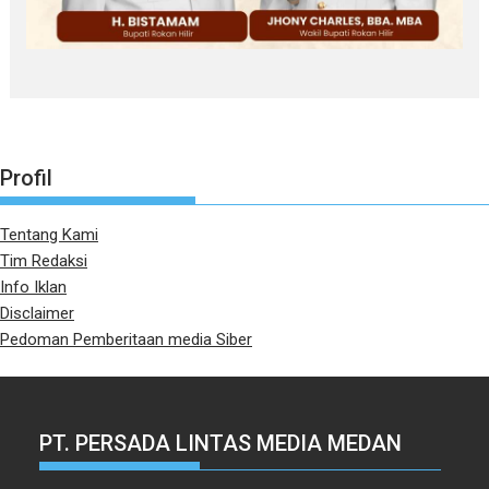
Profil
Tentang Kami
Tim Redaksi
Info Iklan
Disclaimer
Pedoman Pemberitaan media Siber
PT. PERSADA LINTAS MEDIA MEDAN