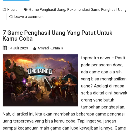
,
Hiburan
Game Penghasil Uang
Rekomendasi Game Penghasil Uang
Leave a comment
7 Game Penghasil Uang Yang Patut Untuk
Kamu Coba
14 Juli 2023
Arsyad Kurnia R
topmetro.news – Pasti
pada penasaran dong,
ada game apa aja sih
yang bisa menghasilkan
uang? Apalagi di masa
serba digital gini, banyak
orang yang butuh
tambahan penghasilan.
Nah, di artikel ini, kita akan membahas beberapa game penghasil
uang terpercaya yang bisa kamu coba. Tapi ingat ya, jangan
sampai kecanduan main game dan lupa kewajiban lainnya. Game