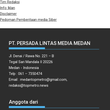
Tim Redaksi
Info Iklan
Disclaimer
Pedoman Pemberitaan media Siber
PT. PERSADA LINTAS MEDIA MEDAN
Jl. Denai / Rawa No. 221 – B
Tegal Sari Mandala II 20226
Medan - Indonesia
Telp : 061 – 7350474
Email : medantopmetro@gmail.com,
redaksi@topmetro.news
Anggota dari