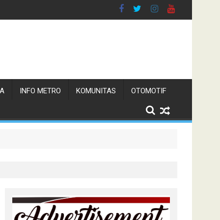
TA
INFO METRO
KOMUNITAS
OTOMOTIF
n