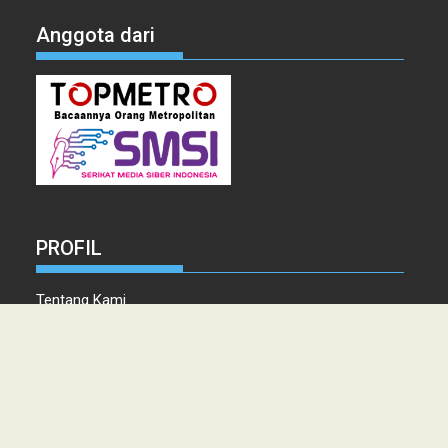
Anggota dari
PROFIL
Tentang Kami
Tim Redaksi
Kontak
Info Iklan
Disclaimer
Pedoman Pemberitaan media Siber