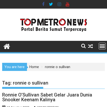
Skip
to
content
You are here
Home
ronnie o sullivan
Tag:
ronnie o sullivan
Ronnie O’Sullivan Sabet Gelar Juara Dunia
Snooker Keenam Kalinya