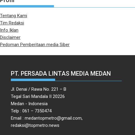
Profil
Tentang Kami
Tim Redaksi
Info Iklan
Disclaimer
Pedoman Pemberitaan media Siber
PT. PERSADA LINTAS MEDIA MEDAN
Jl. Denai / Rawa No. 221 – B
Tegal Sari Mandala II 20226
Medan - Indonesia
Telp : 061 – 7350474
Email : medantopmetro@gmail.com,
redaksi@topmetro.news