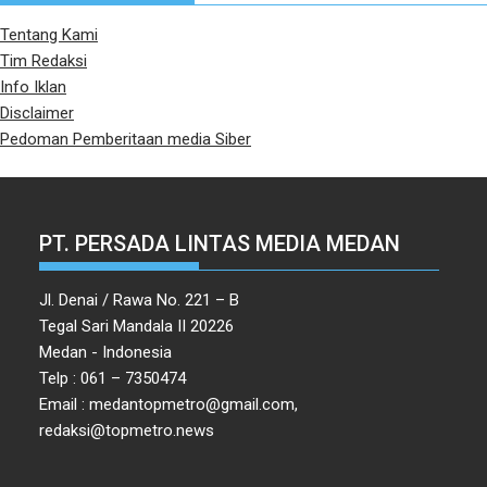
Tentang Kami
Tim Redaksi
Info Iklan
Disclaimer
Pedoman Pemberitaan media Siber
PT. PERSADA LINTAS MEDIA MEDAN
Jl. Denai / Rawa No. 221 – B
Tegal Sari Mandala II 20226
Medan - Indonesia
Telp : 061 – 7350474
Email : medantopmetro@gmail.com,
redaksi@topmetro.news