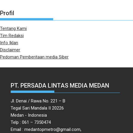
Profil
Tentang Kami
Tim Redaksi
Info Iklan
Disclaimer
Pedoman Pemberitaan media Siber
PT. PERSADA LINTAS MEDIA MEDAN
Jl. Denai / Rawa No. 221 – B
Tegal Sari Mandala II 20226
Medan - Indonesia
Telp : 061 – 7350474
Email : medantopmetro@gmail.com,