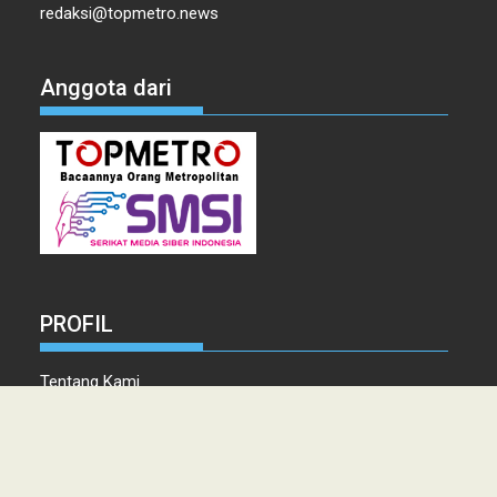
redaksi@topmetro.news
Anggota dari
PROFIL
Tentang Kami
Tim Redaksi
Kontak
Info Iklan
Disclaimer