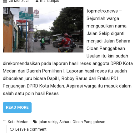
28 Mei 2021
tria sitinjak
topmetro.news –
Sejumlah warga
mengusulkan nama
Jalan Sekip diganti
menjadi Jalan Sahara
Oloan Panggabean.
Usulan itu kini sudah
direkomendasikan pada laporan hasil reses anggota DPRD Kota
Medan dari Daerah Pemilihan I. Laporan hasil reses itu sudah
dibacakan juru bicara Dapil I, Robby Barus dari Fraksi PDI
Perjuangan DPRD Kota Medan. Aspirasi warga itu masuk dalam
salah satu poin hasil Reses…
READ MORE
,
Kota Medan
jalan sekip
Sahara Oloan Panggabean
Leave a comment