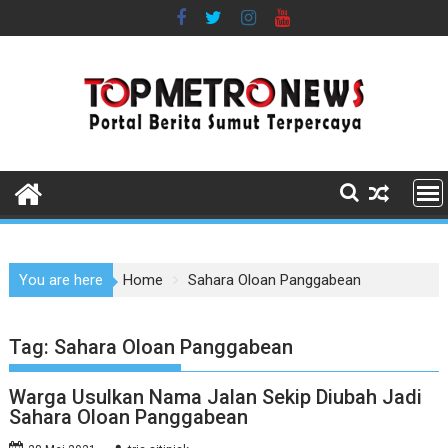
Skip
to
content
You are here
Home
Sahara Oloan Panggabean
Tag:
Sahara Oloan Panggabean
Warga Usulkan Nama Jalan Sekip Diubah Jadi
Sahara Oloan Panggabean