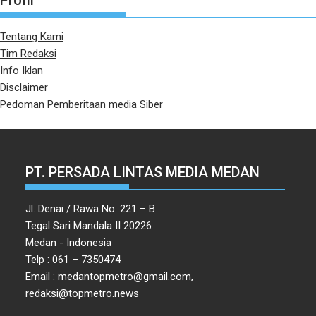
Profil
Tentang Kami
Tim Redaksi
Info Iklan
Disclaimer
Pedoman Pemberitaan media Siber
PT. PERSADA LINTAS MEDIA MEDAN
Jl. Denai / Rawa No. 221 – B
Tegal Sari Mandala II 20226
Medan - Indonesia
Telp : 061 – 7350474
Email : medantopmetro@gmail.com,
redaksi@topmetro.news