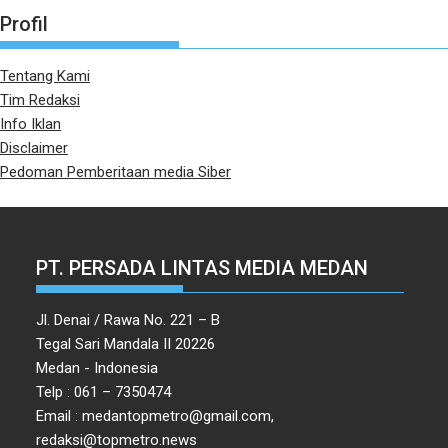
Profil
Tentang Kami
Tim Redaksi
Info Iklan
Disclaimer
Pedoman Pemberitaan media Siber
PT. PERSADA LINTAS MEDIA MEDAN
Jl. Denai / Rawa No. 221 – B
Tegal Sari Mandala II 20226
Medan - Indonesia
Telp : 061 – 7350474
Email : medantopmetro@gmail.com,
redaksi@topmetro.news