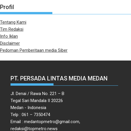
Profil
Tentang Kami
Tim Redaksi
Info Iklan
Disclaimer
Pedoman Pemberitaan media Siber
PT. PERSADA LINTAS MEDIA MEDAN
Jl. Denai / Rawa No. 221 – B
Tegal Sari Mandala II 20226
Medan - Indonesia
Telp : 061 – 7350474
Email : medantopmetro@gmail.com,
redaksi@topmetro.news