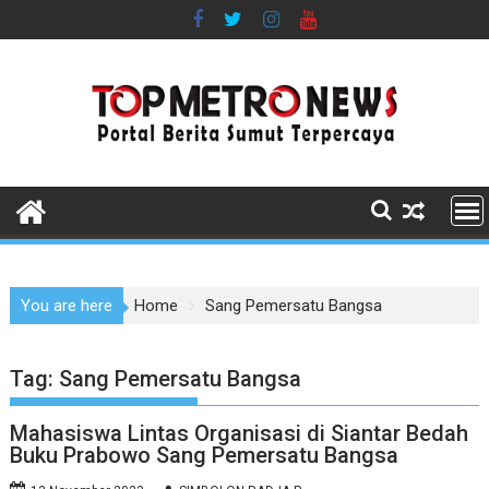
Skip
to
content
You are here
Home
Sang Pemersatu Bangsa
Tag:
Sang Pemersatu Bangsa
Mahasiswa Lintas Organisasi di Siantar Bedah
Buku Prabowo Sang Pemersatu Bangsa