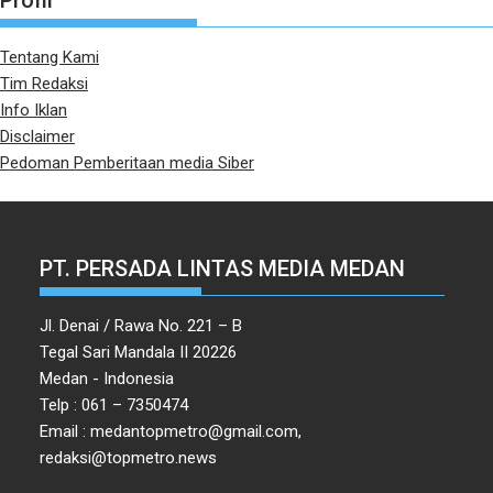
Profil
Tentang Kami
Tim Redaksi
Info Iklan
Disclaimer
Pedoman Pemberitaan media Siber
PT. PERSADA LINTAS MEDIA MEDAN
Jl. Denai / Rawa No. 221 – B
Tegal Sari Mandala II 20226
Medan - Indonesia
Telp : 061 – 7350474
Email : medantopmetro@gmail.com,
redaksi@topmetro.news