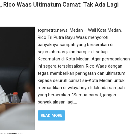
 Rico Waas Ultimatum Camat: Tak Ada Lagi
topmetro.news, Medan – Wali Kota Medan,
Rico Tri Putra Bayu Waas menyoroti
banyaknya sampah yang berserakan di
sejumlah ruas jalan hampir di setiap
Kecamatan di Kota Medan. Agar permasalahan
ini segera terselesaikan, Rico Waas dengan
tegas memberikan peringatan dan ultimatum
kepada seluruh camat se-Kota Medan untuk
memastikan di wilayahnya tidak ada sampah
yang berserakan. “Semua camat, jangan
banyak alasan lagi.…
READ MORE
ve a comment