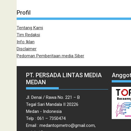
Profil
Tentang Kami
Tim Redaksi
Info Iklan
Disclaimer
Pedoman Pemberitaan media Siber
PT. PERSADA LINTAS MEDIA
Anggot
MEDAN
Jl. Denai / Rawa No. 221 – B
Tegal Sari Mandala II 20226
Medan - Indonesia
Telp : 061 – 7350474
Email : medantopmetro@gmail.com,