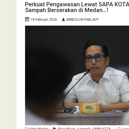
Perkuat Pengawasan Lewat SAPA KOTA,
Sampah Berserakan di Medan…!
18 Februari 2026
SIMBOLON RADJA P
,
,
Kota Medan
Rico Waas
sampah
SAPA KOTA
Lea