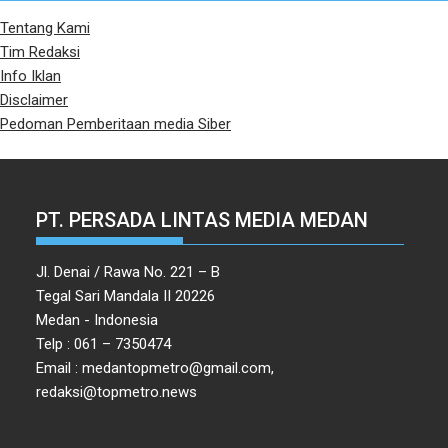
Tentang Kami
Tim Redaksi
Info Iklan
Disclaimer
Pedoman Pemberitaan media Siber
PT. PERSADA LINTAS MEDIA MEDAN
Jl. Denai / Rawa No. 221 – B
Tegal Sari Mandala II 20226
Medan - Indonesia
Telp : 061 – 7350474
Email : medantopmetro@gmail.com,
redaksi@topmetro.news