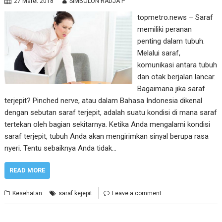
27 Maret 2018
SIMBOLON RADJA P
topmetro.news – Saraf
memiliki peranan
penting dalam tubuh.
Melalui saraf,
komunikasi antara tubuh
dan otak berjalan lancar.
Bagaimana jika saraf
terjepit? Pinched nerve, atau dalam Bahasa Indonesia dikenal
dengan sebutan saraf terjepit, adalah suatu kondisi di mana saraf
tertekan oleh bagian sekitarnya. Ketika Anda mengalami kondisi
saraf terjepit, tubuh Anda akan mengirimkan sinyal berupa rasa
nyeri. Tentu sebaiknya Anda tidak…
READ MORE
Kesehatan
saraf kejepit
Leave a comment